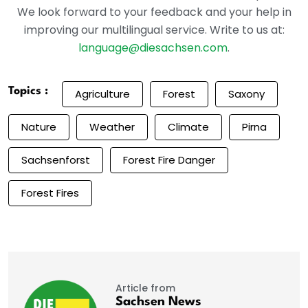
We look forward to your feedback and your help in
improving our multilingual service. Write to us at:
language@diesachsen.com
.
Topics :
Agriculture
Forest
Saxony
Nature
Weather
Climate
Pirna
Sachsenforst
Forest Fire Danger
Forest Fires
Article from
Sachsen News