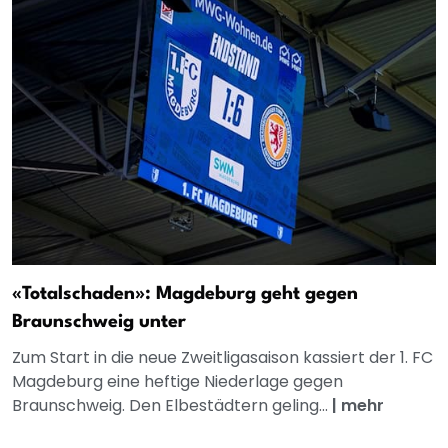
«Totalschaden»: Magdeburg geht gegen
Braunschweig unter
Zum Start in die neue Zweitligasaison kassiert der 1. FC
Magdeburg eine heftige Niederlage gegen
Braunschweig. Den Elbestädtern geling...
|
mehr