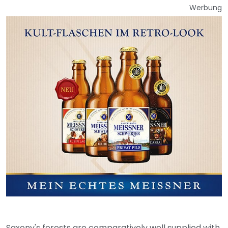
Werbung
Saxony's forests are comparatively well supplied with