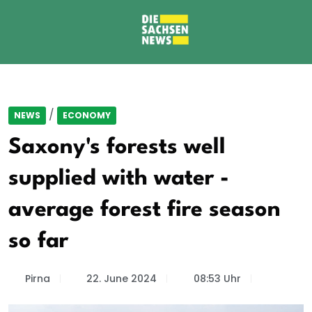
/
NEWS
ECONOMY
Saxony's forests well
supplied with water -
average forest fire season
so far
Pirna
22. June 2024
08:53 Uhr