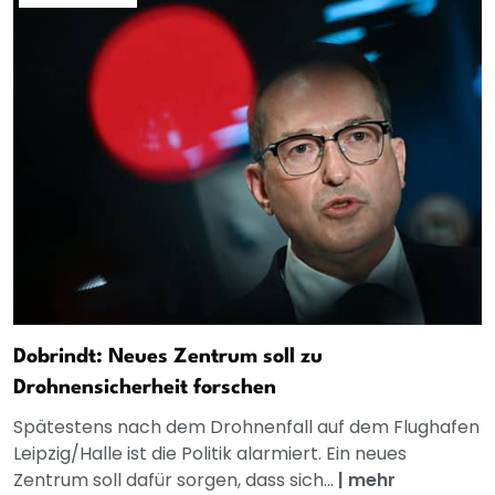
Dobrindt: Neues Zentrum soll zu
Drohnensicherheit forschen
Spätestens nach dem Drohnenfall auf dem Flughafen
Leipzig/Halle ist die Politik alarmiert. Ein neues
Zentrum soll dafür sorgen, dass sich...
|
mehr