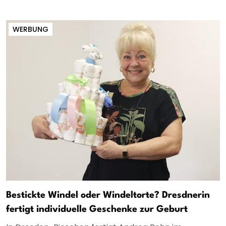
WERBUNG
Bestickte Windel oder Windeltorte? Dresdnerin
fertigt individuelle Geschenke zur Geburt