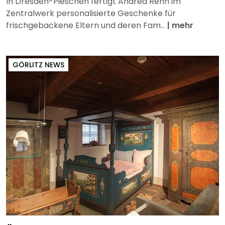
In Dresden-Pieschen fertigt Andrea Rehn im
Zentralwerk personalisierte Geschenke für
frischgebackene Eltern und deren Fam...
|
mehr
GÖRLITZ NEWS