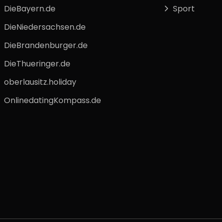
DieBayern.de
Sport
DieNiedersachsen.de
DieBrandenburger.de
DieThueringer.de
oberlausitz.holiday
OnlinedatingKompass.de