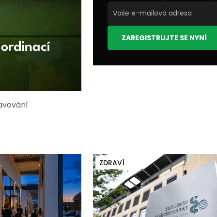
ZAREGISTRUJTE SE NYNÍ
ordinací
tavování
ZDRAVÍ