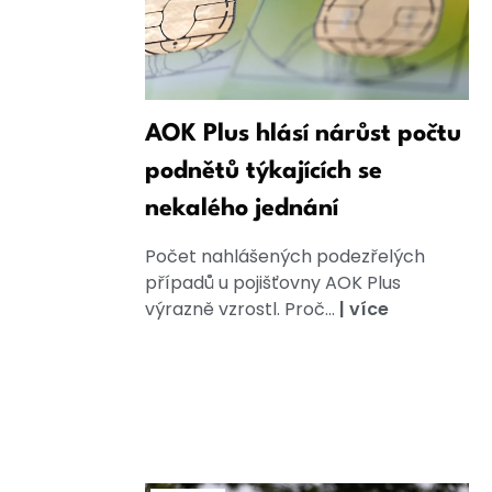
AOK Plus hlásí nárůst počtu
podnětů týkajících se
nekalého jednání
Počet nahlášených podezřelých
případů u pojišťovny AOK Plus
výrazně vzrostl. Proč...
|
více