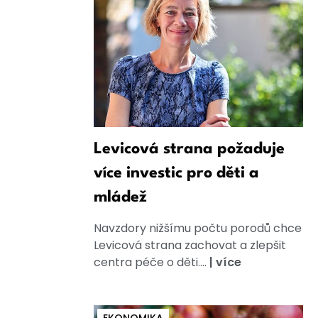
Levicová strana požaduje
více investic pro děti a
mládež
Navzdory nižšímu počtu porodů chce
Levicová strana zachovat a zlepšit
centra péče o děti....
|
více