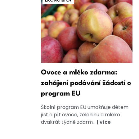
EKONOMIKA
Ovoce a mléko zdarma:
zahájení podávání žádostí o
program EU
Školní program EU umožňuje dětem
jíst a pít ovoce, zeleninu a mléko
dvakrát týdně zdarm...
|
více