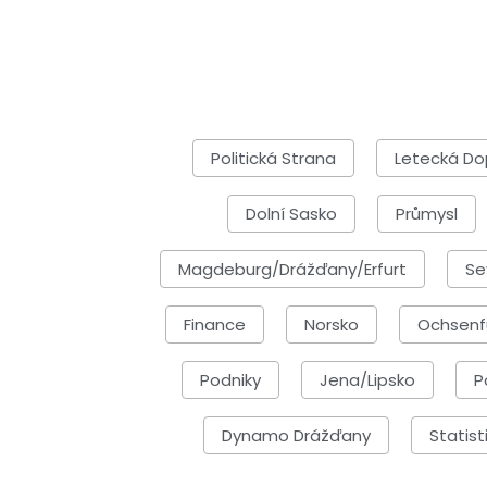
Politická Strana
Letecká Do
Dolní Sasko
Průmysl
Magdeburg/Drážďany/Erfurt
Se
Finance
Norsko
Ochsenf
Podniky
Jena/Lipsko
P
Dynamo Drážďany
Statist