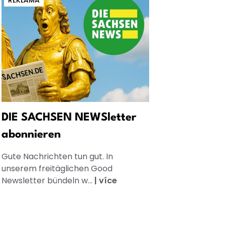
REKLAMA
DIE SACHSEN NEWSletter
abonnieren
Gute Nachrichten tun gut. In
unserem freitäglichen Good
Newsletter bündeln w...
|
více