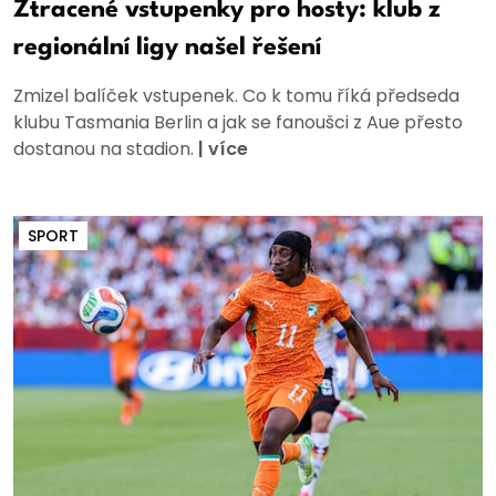
Ztracené vstupenky pro hosty: klub z
regionální ligy našel řešení
Zmizel balíček vstupenek. Co k tomu říká předseda
klubu Tasmania Berlin a jak se fanoušci z Aue přesto
dostanou na stadion.
|
více
SPORT