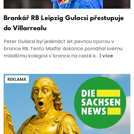
Brankář RB Leipzig Gulacsi přestupuje
do Villarrealu
Peter Gulacsi byl jedenáct let pevnou oporou v
brance RB. Tento Maďar dokonce pomáhal svému
mladšímu kolegovi v brance na cestě k...
|
více
REKLAMA