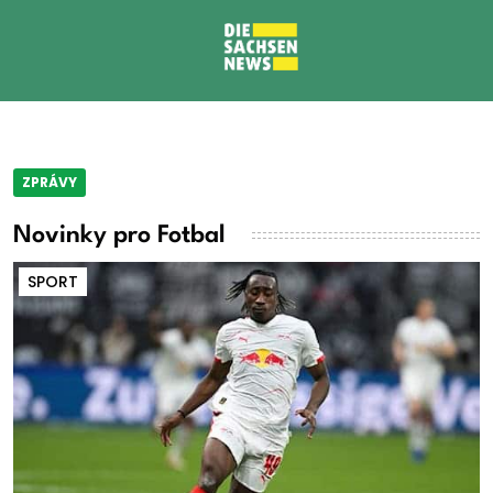
ZPRÁVY
Novinky pro Fotbal
SPORT