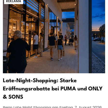
REKLAMA
Late-Night-Shopping: Starke
Eröffnungsrabatte bei PUMA und ONLY
& SONS
Beim Late Night Shopping am Freitag, 7. August 2026,