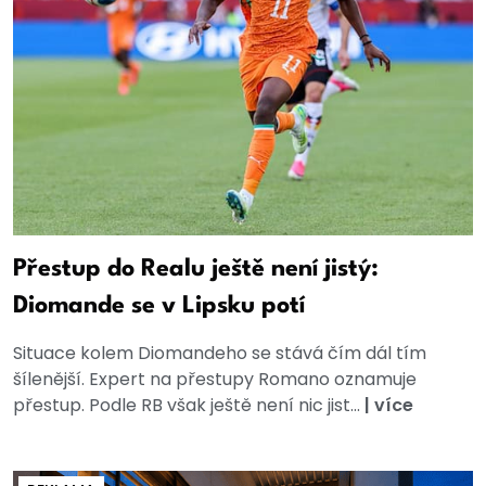
Přestup do Realu ještě není jistý:
Diomande se v Lipsku potí
Situace kolem Diomandeho se stává čím dál tím
šílenější. Expert na přestupy Romano oznamuje
přestup. Podle RB však ještě není nic jist...
|
více