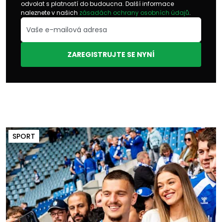
odvolat s platností do budoucna. Další informace
naleznete v našich
zásadách ochrany osobních údajů
.
ZAREGISTRUJTE SE NYNÍ
SPORT