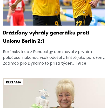
Drážďany vyhrály generálku proti
Unionu Berlín 2:1
Berlínský klub z Bundesligy dominoval v prvním
poločase, nakonec však odešel z hřiště jako poražený.
Zatímco pro Dynamo to příští týden...
|
více
REKLAMA