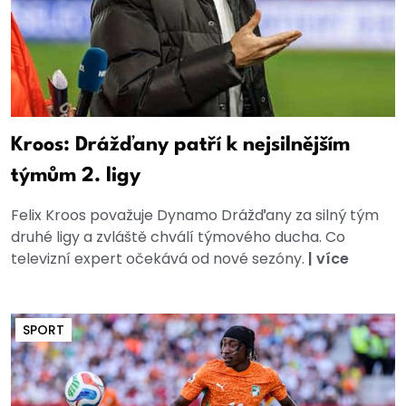
Kroos: Drážďany patří k nejsilnějším
týmům 2. ligy
Felix Kroos považuje Dynamo Drážďany za silný tým
druhé ligy a zvláště chválí týmového ducha. Co
televizní expert očekává od nové sezóny.
|
více
SPORT