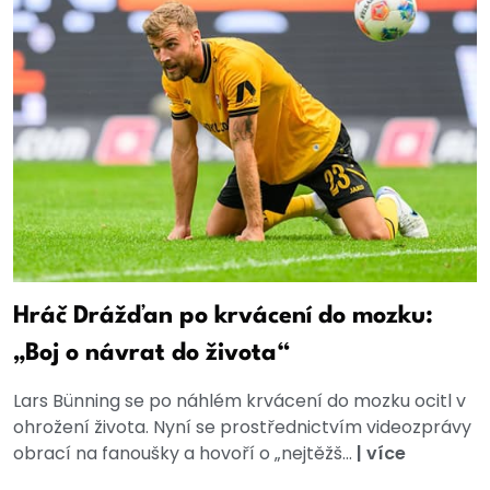
Hráč Drážďan po krvácení do mozku:
„Boj o návrat do života“
Lars Bünning se po náhlém krvácení do mozku ocitl v
ohrožení života. Nyní se prostřednictvím videozprávy
obrací na fanoušky a hovoří o „nejtěžš...
|
více