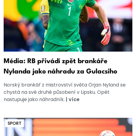
Média: RB přivádí zpět brankáře
Nylanda jako náhradu za Gulacsiho
Norský brankář z mistrovství světa Örjan Nyland se
chystá na své druhé působení v Lipsku. Opět
nastupuje jako náhradník.
|
více
SPORT