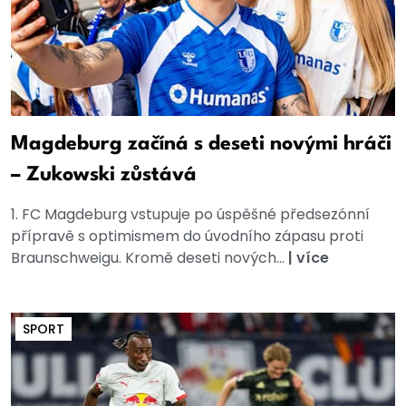
Magdeburg začíná s deseti novými hráči
– Zukowski zůstává
1. FC Magdeburg vstupuje po úspěšné předsezónní
přípravě s optimismem do úvodního zápasu proti
Braunschweigu. Kromě deseti nových...
|
více
SPORT