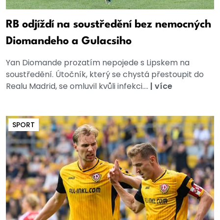
RB odjíždí na soustředění bez nemocných
Diomandeho a Gulacsiho
Yan Diomande prozatím nepojede s Lipskem na
soustředění. Útočník, který se chystá přestoupit do
Realu Madrid, se omluvil kvůli infekci....
|
více
SPORT