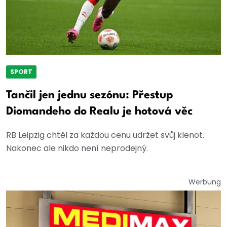
SPORT
Tančil jen jednu sezónu: Přestup
Diomandeho do Realu je hotová věc
RB Leipzig chtěl za každou cenu udržet svůj klenot.
Nakonec ale nikdo není neprodejný.
Werbung