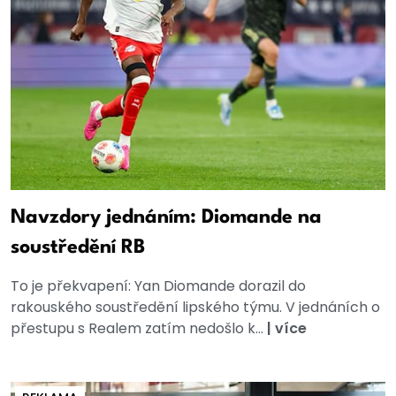
Navzdory jednáním: Diomande na
soustředění RB
To je překvapení: Yan Diomande dorazil do
rakouského soustředění lipského týmu. V jednáních o
přestupu s Realem zatím nedošlo k...
|
více