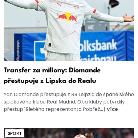
Transfer za miliony: Diomande
přestupuje z Lipska do Realu
Yan Diomande přestupuje z RB Leipzig do španělského
špičkového klubu Real Madrid. Oba kluby potvrdily
přestup 19letého reprezentanta Pobřež...
|
více
SPORT