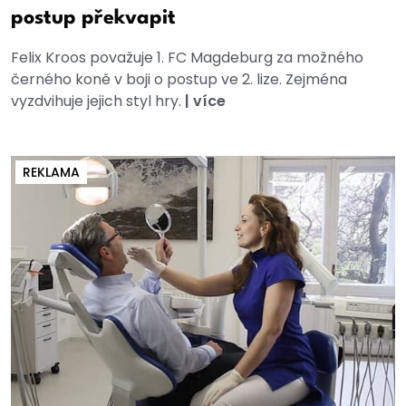
postup překvapit
Felix Kroos považuje 1. FC Magdeburg za možného
černého koně v boji o postup ve 2. lize. Zejména
vyzdvihuje jejich styl hry.
|
více
REKLAMA