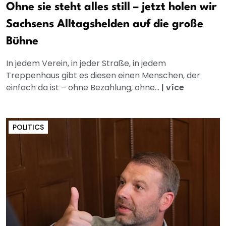
Ohne sie steht alles still – jetzt holen wir
Sachsens Alltagshelden auf die große
Bühne
In jedem Verein, in jeder Straße, in jedem
Treppenhaus gibt es diesen einen Menschen, der
einfach da ist – ohne Bezahlung, ohne...
|
více
POLITICS