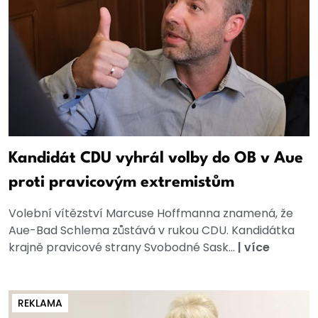
Kandidát CDU vyhrál volby do OB v Aue
proti pravicovým extremistům
Volební vítězství Marcuse Hoffmanna znamená, že
Aue-Bad Schlema zůstává v rukou CDU. Kandidátka
krajně pravicové strany Svobodné Sask...
|
více
REKLAMA