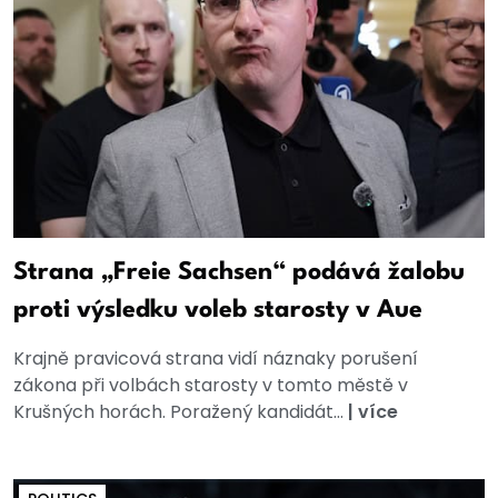
Strana „Freie Sachsen“ podává žalobu
proti výsledku voleb starosty v Aue
Krajně pravicová strana vidí náznaky porušení
zákona při volbách starosty v tomto městě v
Krušných horách. Poražený kandidát...
|
více