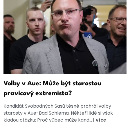
Volby v Aue: Může být starostou
pravicový extremista?
Kandidát Svobodných Sasů těsně prohrál volby
starosty v Aue-Bad Schlema. Někteří lidé si však
kladou otázku: Proč vůbec může kand...
|
více