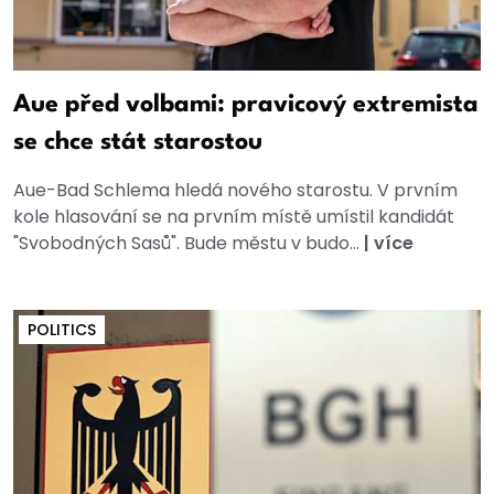
Aue před volbami: pravicový extremista
se chce stát starostou
Aue-Bad Schlema hledá nového starostu. V prvním
kole hlasování se na prvním místě umístil kandidát
"Svobodných Sasů". Bude městu v budo...
|
více
POLITICS