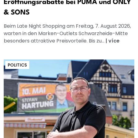
Eröffnungsrabatte bei PUMA und ONLY
& SONS
Beim Late Night Shopping am Freitag, 7. August 2026,
warten in den Marken-Outlets Schwarzheide-Mitte
besonders attraktive Preisvorteile. Bis zu...
|
více
POLITICS