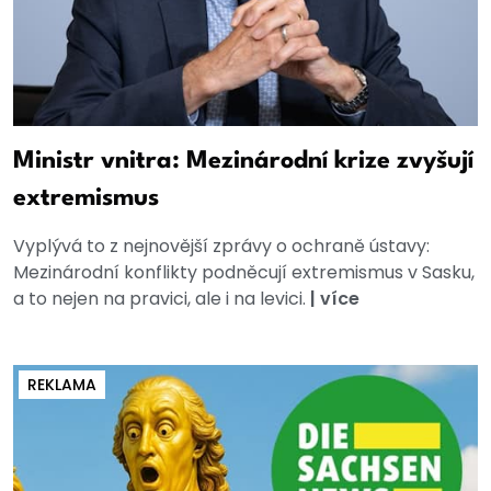
Ministr vnitra: Mezinárodní krize zvyšují
extremismus
Vyplývá to z nejnovější zprávy o ochraně ústavy:
Mezinárodní konflikty podněcují extremismus v Sasku,
a to nejen na pravici, ale i na levici.
|
více
REKLAMA