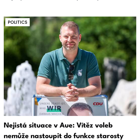
POLITICS
Nejistá situace v Aue: Vítěz voleb
nemůže nastoupit do funkce starosty