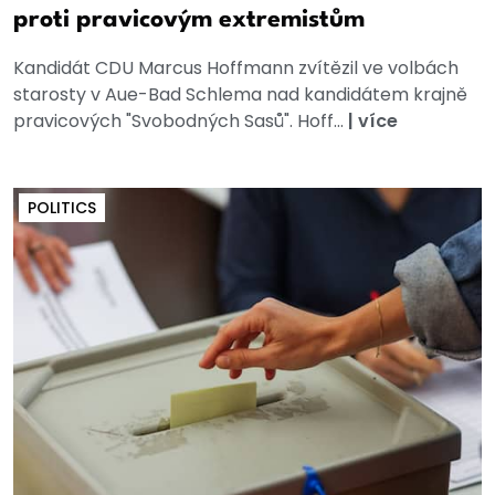
proti pravicovým extremistům
Kandidát CDU Marcus Hoffmann zvítězil ve volbách
starosty v Aue-Bad Schlema nad kandidátem krajně
pravicových "Svobodných Sasů". Hoff...
|
více
POLITICS