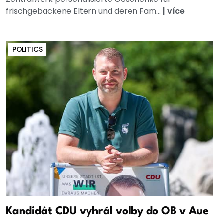
frischgebackene Eltern und deren Fam...
|
více
POLITICS
Kandidát CDU vyhrál volby do OB v Aue