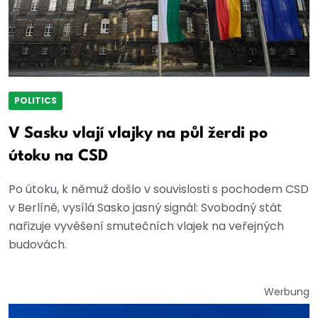
POLITICS
V Sasku vlají vlajky na půl žerdi po
útoku na CSD
Po útoku, k němuž došlo v souvislosti s pochodem CSD
v Berlíně, vysílá Sasko jasný signál: Svobodný stát
nařizuje vyvěšení smutečních vlajek na veřejných
budovách.
Werbung