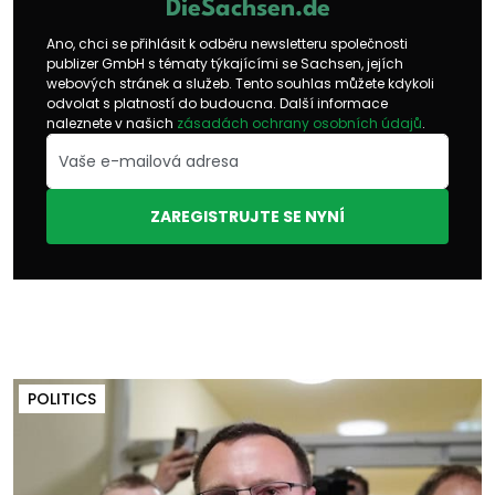
DieSachsen.de
Ano, chci se přihlásit k odběru newsletteru společnosti
publizer GmbH s tématy týkajícími se Sachsen, jejích
webových stránek a služeb. Tento souhlas můžete kdykoli
odvolat s platností do budoucna. Další informace
naleznete v našich
zásadách ochrany osobních údajů
.
ZAREGISTRUJTE SE NYNÍ
POLITICS