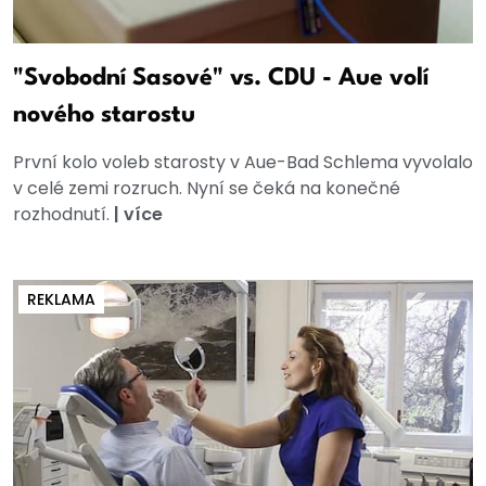
"Svobodní Sasové" vs. CDU - Aue volí
nového starostu
První kolo voleb starosty v Aue-Bad Schlema vyvolalo
v celé zemi rozruch. Nyní se čeká na konečné
rozhodnutí.
|
více
REKLAMA