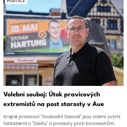
POLITICS
Volební souboj: Útok pravicových
extremistů na post starosty v Aue
Krajně pravicoví "Svobodní Sasové" jsou známí svými
fantaziemi o "Säxitu" a protesty proti koronavirům.