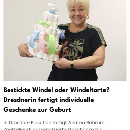
Bestickte Windel oder Windeltorte?
Dresdnerin fertigt individuelle
Geschenke zur Geburt
In Dresden-Pieschen fertigt Andrea Rehn im
Zentralwerk personalisierte Geschenke für