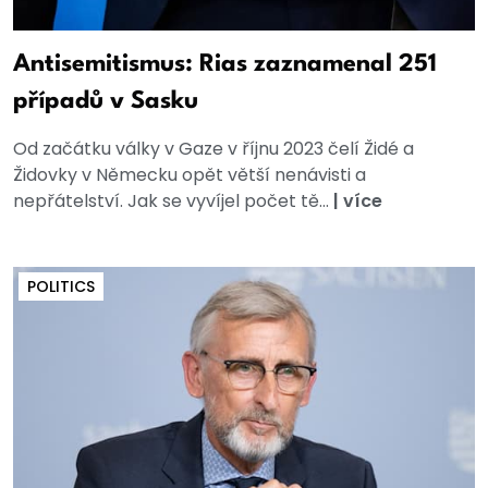
Antisemitismus: Rias zaznamenal 251
případů v Sasku
Od začátku války v Gaze v říjnu 2023 čelí Židé a
Židovky v Německu opět větší nenávisti a
nepřátelství. Jak se vyvíjel počet tě...
|
více
POLITICS