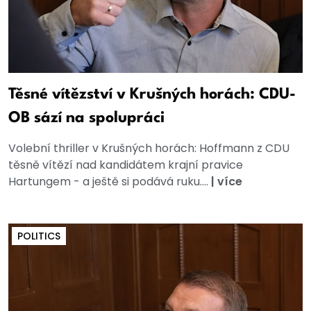
Těsné vítězství v Krušných horách: CDU-
OB sází na spolupráci
Volební thriller v Krušných horách: Hoffmann z CDU
těsně vítězí nad kandidátem krajní pravice
Hartungem - a ještě si podává ruku....
|
více
POLITICS