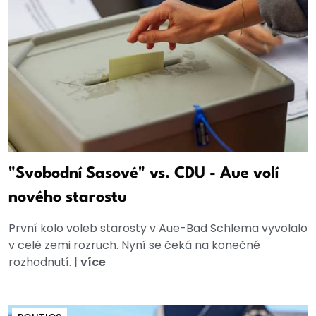
"Svobodní Sasové" vs. CDU - Aue volí
nového starostu
První kolo voleb starosty v Aue-Bad Schlema vyvolalo
v celé zemi rozruch. Nyní se čeká na konečné
rozhodnutí.
|
více