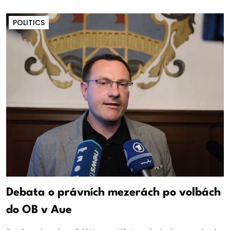
POLITICS
Debata o právních mezerách po volbách
do OB v Aue