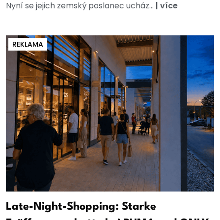
Nyní se jejich zemský poslanec ucház...
|
více
REKLAMA
Late-Night-Shopping: Starke