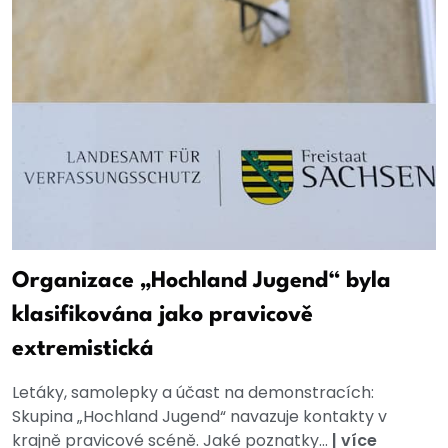
Organizace „Hochland Jugend“ byla
klasifikována jako pravicově
extremistická
Letáky, samolepky a účast na demonstracích:
Skupina „Hochland Jugend“ navazuje kontakty v
krajně pravicové scéně. Jaké poznatky...
|
více