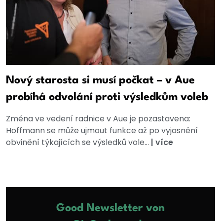
Nový starosta si musí počkat – v Aue
probíhá odvolání proti výsledkům voleb
Změna ve vedení radnice v Aue je pozastavena:
Hoffmann se může ujmout funkce až po vyjasnění
obvinění týkajících se výsledků vole...
|
více
Good Newsletter von