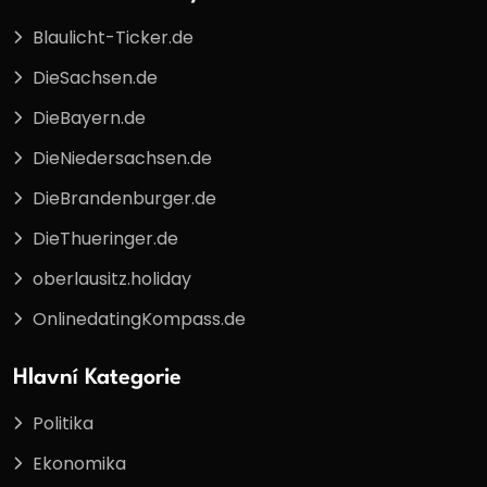
Blaulicht-Ticker.de
DieSachsen.de
DieBayern.de
DieNiedersachsen.de
DieBrandenburger.de
DieThueringer.de
oberlausitz.holiday
OnlinedatingKompass.de
Hlavní Kategorie
Politika
Ekonomika