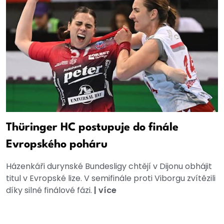
Thüringer HC postupuje do finále
Evropského poháru
Házenkáři durynské Bundesligy chtějí v Dijonu obhájit
titul v Evropské lize. V semifinále proti Viborgu zvítězili
díky silné finálové fázi.
|
více