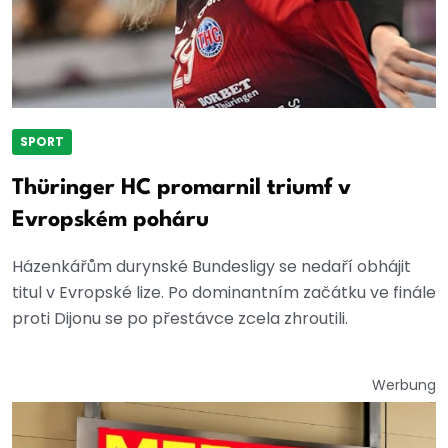
SPORT
Thüringer HC promarnil triumf v
Evropském poháru
Házenkářům durynské Bundesligy se nedaří obhájit
titul v Evropské lize. Po dominantním začátku ve finále
proti Dijonu se po přestávce zcela zhroutili.
Werbung