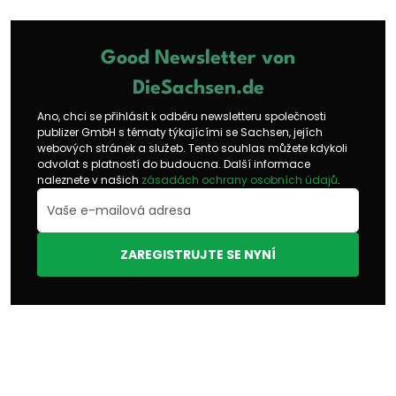
Good Newsletter von
DieSachsen.de
Ano, chci se přihlásit k odběru newsletteru společnosti
publizer GmbH s tématy týkajícími se Sachsen, jejích
webových stránek a služeb. Tento souhlas můžete kdykoli
odvolat s platností do budoucna. Další informace
naleznete v našich
zásadách ochrany osobních údajů
.
ZAREGISTRUJTE SE NYNÍ