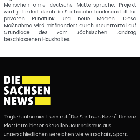
Menschen ohne deutsche Muttersprache. Projekt
wird gefördert durch die Sächsische Landesanstalt für
privaten Rundfunk und neue Medien. Diese
Maßnahme wird mitfinanziert durch Steuermittel auf
Grundlage des vom Sächsischen Landtag
beschlossenen Haushaltes.
Täglich informiert sein mit "Die Sachsen News". Unsere
Plattform bietet aktuellen Journalismus aus
unterschiedlichen Bereichen wie Wirtschaft, Sport,