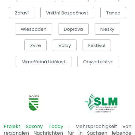
Zdraví
Vnitřní Bezpečnost
Tanec
Wiesbaden
Doprava
Niesky
Zvíře
Volby
Festival
Mimořádná Událost
Obyvatelstvo
Projekt Saxony Today
: Mehrsprachigkeit von
regionalen Nachrichten für in Sachsen lebende