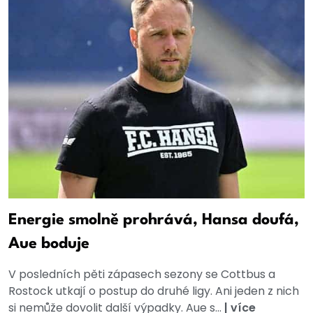
Energie smolně prohrává, Hansa doufá,
Aue boduje
V posledních pěti zápasech sezony se Cottbus a
Rostock utkají o postup do druhé ligy. Ani jeden z nich
si nemůže dovolit další výpadky. Aue s...
|
více