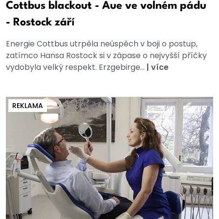
Cottbus blackout - Aue ve volném pádu
- Rostock září
Energie Cottbus utrpěla neúspěch v boji o postup,
zatímco Hansa Rostock si v zápase o nejvyšší příčky
vydobyla velký respekt. Erzgebirge...
|
více
REKLAMA