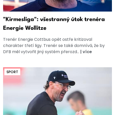
"Kirmesliga": všestranný útok trenéra
Energie Wollitze
Trenér Energie Cottbus opět ostře kritizoval
charakter třetí ligy. Trenér se také domnívá, že by
DFB měl vytvořit jiný systém přerozd...
|
více
SPORT