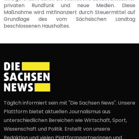
privaten Rundfunk und neue Medien. Diese
Maßnahme wird mitfinanziert durch Steuermittel auf
Grundlage des vom Sächsischen Landtag
beschlossenen Haushaltes.
Täglich informiert sein mit "Die Sachsen News". Unsere
Plattform bietet aktuellen Journalismus aus
unterschiedlichen Bereichen wie Wirtschaft, Sport,
Wissenschaft und Politik. Erstellt von unsere
Redaktion und vielen Plattformpartnerinnen und