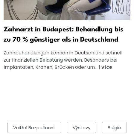
Zahnarzt in Budapest: Behandlung bis
zu 70 % günstiger als in Deutschland
Zahnbehandlungen können in Deutschland schnell
zur finanziellen Belastung werden. Besonders bei
Implantaten, Kronen, Brücken oder um...
|
více
Vnitřní Bezpečnost
Výstavy
Belgie