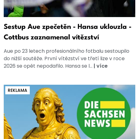
Sestup Aue zpečetěn - Hansa uklouzla -
Cottbus zaznamenal vítězství
Aue po 23 letech profesionálního fotbalu sestoupilo
do nižší soutěže. První vítězství ve třetí lize v roce
2026 se opět nepodařilo. Hansa se l...
|
více
REKLAMA