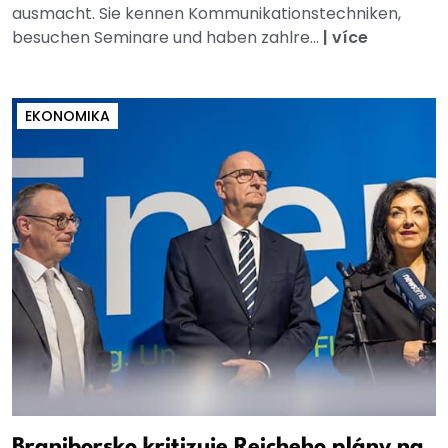
ausmacht. Sie kennen Kommunikationstechniken,
besuchen Seminare und haben zahlre...
|
více
EKONOMIKA
Braniborsko kritizuje Reicheho plány na