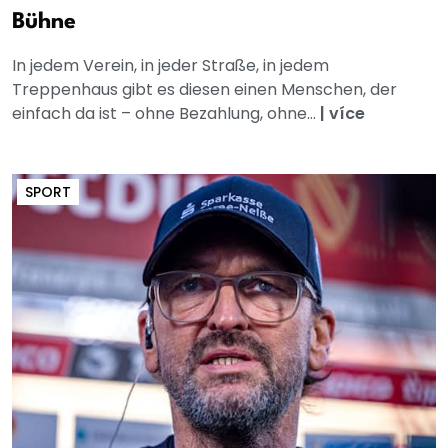
Bühne
In jedem Verein, in jeder Straße, in jedem
Treppenhaus gibt es diesen einen Menschen, der
einfach da ist – ohne Bezahlung, ohne...
|
více
SPORT