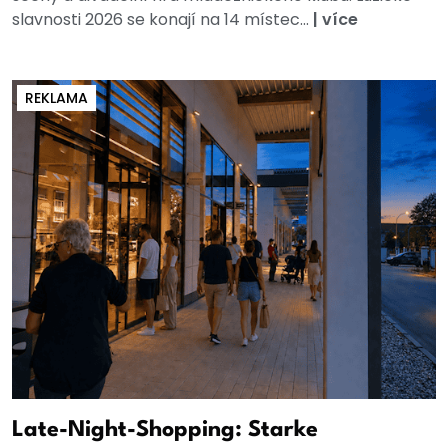
slavnosti 2026 se konají na 14 místec...
|
více
REKLAMA
Late-Night-Shopping: Starke