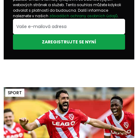
webových stránek a služeb. Tento souhlas můžete kdykoli
odvolat s platností do budoucna. Další informace
naleznete v našich
zásadách ochrany osobních údajů
.
ZAREGISTRUJTE SE NYNÍ
SPORT