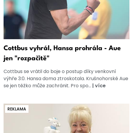
Cottbus vyhrál, Hansa prohrála - Aue
jen "rozpačitě"
Cottbus se vrátil do boje o postup díky venkovní
výhře 3:0. Hansa doma ztroskotala. Krušnohorské Aue
se jen těžko může zachránit. Pro spo...
|
více
REKLAMA