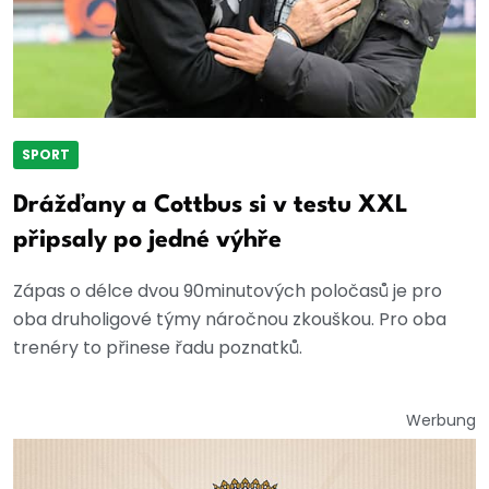
SPORT
Drážďany a Cottbus si v testu XXL
připsaly po jedné výhře
Zápas o délce dvou 90minutových poločasů je pro
oba druholigové týmy náročnou zkouškou. Pro oba
trenéry to přinese řadu poznatků.
Werbung