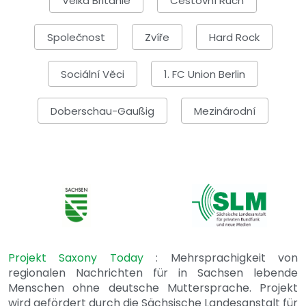
Velká Británie
Cestovní Ruch
Společnost
Zvíře
Hard Rock
Sociální Věci
1. FC Union Berlin
Doberschau-Gaußig
Mezinárodní
Projekt Saxony Today
: Mehrsprachigkeit von
regionalen Nachrichten für in Sachsen lebende
Menschen ohne deutsche Muttersprache. Projekt
wird gefördert durch die Sächsische Landesanstalt für