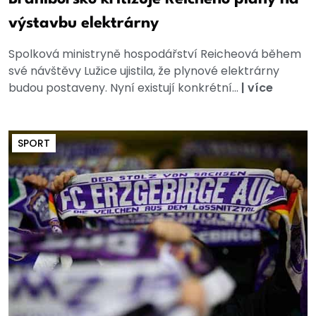
výstavbu elektrárny
Spolková ministryně hospodářství Reicheová během
své návštěvy Lužice ujistila, že plynové elektrárny
budou postaveny. Nyní existují konkrétní...
|
více
SPORT