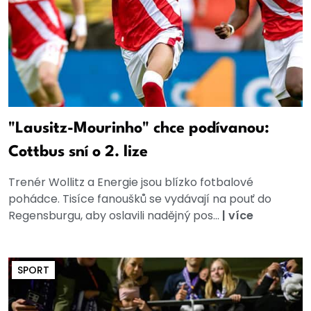
"Lausitz-Mourinho" chce podívanou:
Cottbus sní o 2. lize
Trenér Wollitz a Energie jsou blízko fotbalové
pohádce. Tisíce fanoušků se vydávají na pouť do
Regensburgu, aby oslavili nadějný pos...
|
více
SPORT