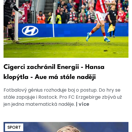
Cigerci zachránil Energii - Hansa
klopýtla - Aue má stále naději
Fotbalový génius rozhoduje boj o postup. Do hry se
stále zapojuje i Rostock. Pro FC Erzgebirge zbývá už
jen jedna matematická naděje.
|
více
SPORT