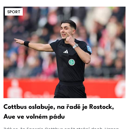
SPORT
Cottbus oslabuje, na řadě je Rostock,
Aue ve volném pádu