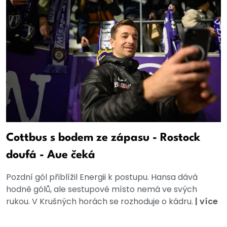
Cottbus s bodem ze zápasu - Rostock
doufá - Aue čeká
Pozdní gól přiblížil Energii k postupu. Hansa dává
hodně gólů, ale sestupové místo nemá ve svých
rukou. V Krušných horách se rozhoduje o kádru.
|
více