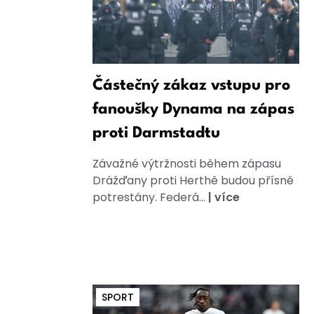
Částečný zákaz vstupu pro
fanoušky Dynama na zápas
proti Darmstadtu
Závažné výtržnosti během zápasu
Drážďany proti Herthě budou přísně
potrestány. Federá...
|
více
SPORT