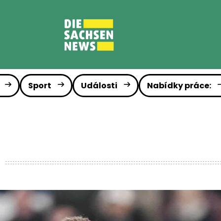
Sport
Události
Nabídky práce: