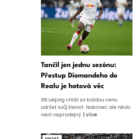
Tančil jen jednu sezónu:
Přestup Diomandeho do
Realu je hotová věc
RB Leipzig chtěl za každou cenu
udržet svůj klenot. Nakonec ale nikdo
není neprodejný.
|
více