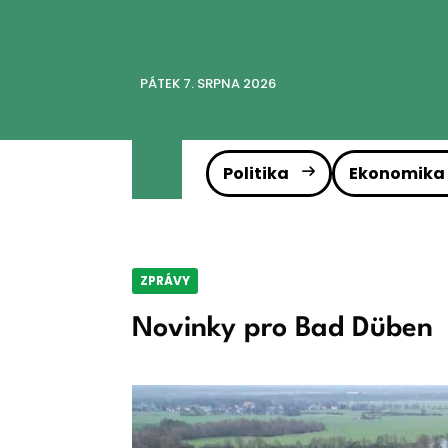
PÁTEK 7. SRPNA 2026
Politika
Ekonomika
ZPRÁVY
Novinky pro Bad Düben