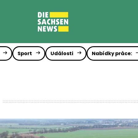
Sport
Události
Nabídky práce: