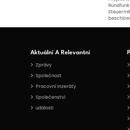
Rundfunk
Steuerm
beschlos
Aktuální A Relevantní
P
Zprávy
Společnost
Pracovní inzeráty
Společenství
události