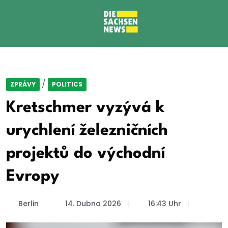
/
ZPRÁVY
POLITICS
Kretschmer vyzývá k
urychlení železničních
projektů do východní
Evropy
Berlin
14. Dubna 2026
16:43 Uhr