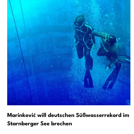
Marinković will deutschen Süßwasserrekord im
Starnberger See brechen