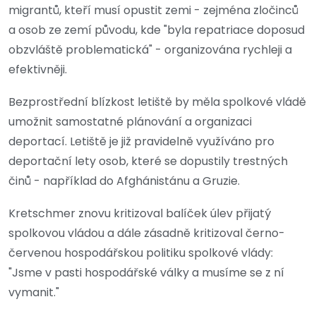
migrantů, kteří musí opustit zemi - zejména zločinců
a osob ze zemí původu, kde "byla repatriace doposud
obzvláště problematická" - organizována rychleji a
efektivněji.
Bezprostřední blízkost letiště by měla spolkové vládě
umožnit samostatné plánování a organizaci
deportací. Letiště je již pravidelně využíváno pro
deportační lety osob, které se dopustily trestných
činů - například do Afghánistánu a Gruzie.
Kretschmer znovu kritizoval balíček úlev přijatý
spolkovou vládou a dále zásadně kritizoval černo-
červenou hospodářskou politiku spolkové vlády:
"Jsme v pasti hospodářské války a musíme se z ní
vymanit."