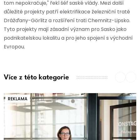
tom nepokračuje," řekl šéf saské vlády. Mezi další
důležité projekty patří elektrifikace železniční tratě
Drážďany-Görlitz a rozšíření trati Chemnitz-Lipsko.
Tyto projekty mají zásadní význam pro Sasko jako
podnikatelskou lokalitu a pro jeho spojení s východní
Evropou.
Více z této kategorie
REKLAMA