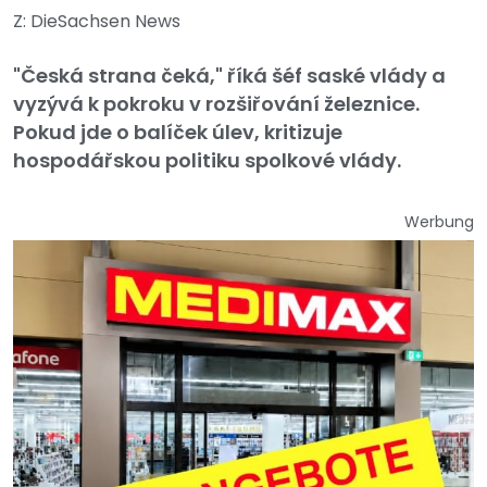
Z: DieSachsen News
"Česká strana čeká," říká šéf saské vlády a
vyzývá k pokroku v rozšiřování železnice.
Pokud jde o balíček úlev, kritizuje
hospodářskou politiku spolkové vlády.
Werbung