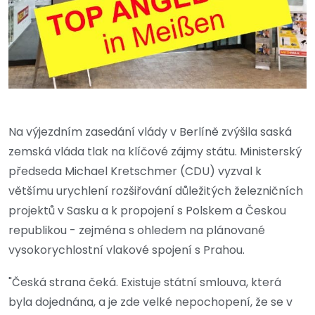
Na výjezdním zasedání vlády v Berlíně zvýšila saská
zemská vláda tlak na klíčové zájmy státu. Ministerský
předseda Michael Kretschmer (CDU) vyzval k
většímu urychlení rozšiřování důležitých železničních
projektů v Sasku a k propojení s Polskem a Českou
republikou - zejména s ohledem na plánované
vysokorychlostní vlakové spojení s Prahou.
"Česká strana čeká. Existuje státní smlouva, která
byla dojednána, a je zde velké nepochopení, že se v