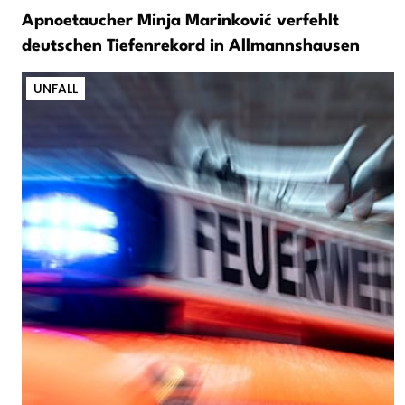
Apnoetaucher Minja Marinković verfehlt
deutschen Tiefenrekord in Allmannshausen
UNFALL