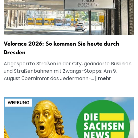
Velorace 2026: So kommen Sie heute durch
Dresden
Abgesperrte Straßen in der City, geänderte Buslinien
und Straßenbahnen mit Zwangs-Stopps: Am 9.
August übernimmt das Jedermann-...
|
mehr
WERBUNG