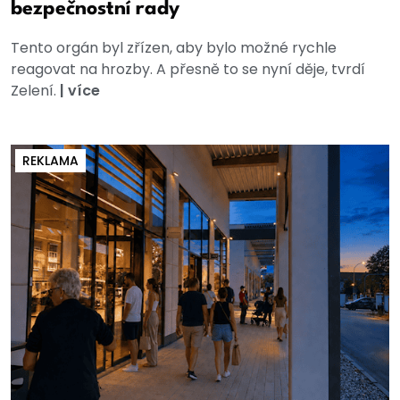
bezpečnostní rady
Tento orgán byl zřízen, aby bylo možné rychle
reagovat na hrozby. A přesně to se nyní děje, tvrdí
Zelení.
|
více
REKLAMA