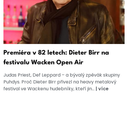
Premiéra v 82 letech: Dieter Birr na
festivalu Wacken Open Air
Judas Priest, Def Leppard – a bývalý zpěvák skupiny
Puhdys. Proč Dieter Birr přivezl na heavy metalový
festival ve Wackenu hudebníky, kteří jin...
|
více