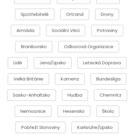
Spotřebitelé
Ortrand
Drony
Armáda
Sociální Věci
Potraviny
Braniborsko
Odborová Organizace
Lidé
Jena/Lipsko
Letecká Doprava
Velká Británie
Kamenz
Bundesliga
Sasko-Anhaltsko
Hudba
Chemnitz
Nemocnice
Hesensko
Škola
Pobřeží Slonoviny
Karlsruhe/Lipsko