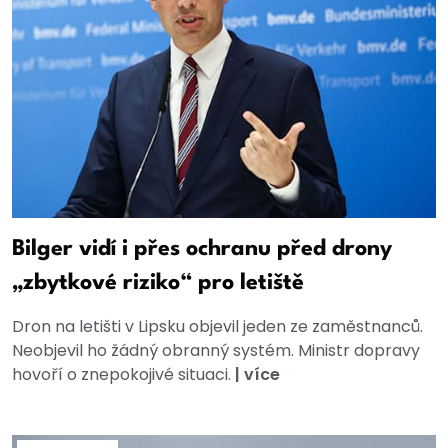
Bilger vidí i přes ochranu před drony
„zbytkové riziko“ pro letiště
Dron na letišti v Lipsku objevil jeden ze zaměstnanců.
Neobjevil ho žádný obranný systém. Ministr dopravy
hovoří o znepokojivé situaci.
|
více