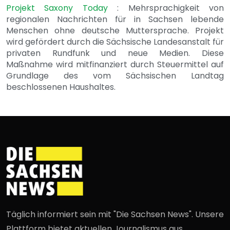
Projekt Saxony Today
: Mehrsprachigkeit von
regionalen Nachrichten für in Sachsen lebende
Menschen ohne deutsche Muttersprache. Projekt
wird gefördert durch die Sächsische Landesanstalt für
privaten Rundfunk und neue Medien. Diese
Maßnahme wird mitfinanziert durch Steuermittel auf
Grundlage des vom Sächsischen Landtag
beschlossenen Haushaltes.
Täglich informiert sein mit "Die Sachsen News". Unsere
Plattform bietet aktuellen Journalismus aus