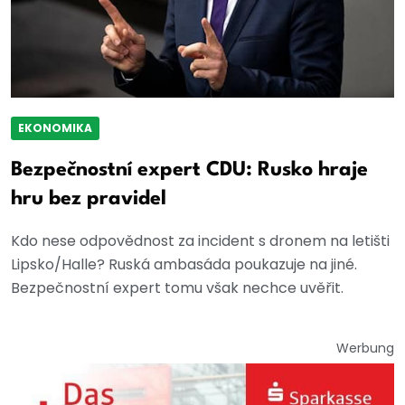
EKONOMIKA
Bezpečnostní expert CDU: Rusko hraje
hru bez pravidel
Kdo nese odpovědnost za incident s dronem na letišti
Lipsko/Halle? Ruská ambasáda poukazuje na jiné.
Bezpečnostní expert tomu však nechce uvěřit.
Werbung