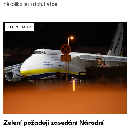
několika letištích.
|
více
EKONOMIKA
Zelení požadují zasedání Národní