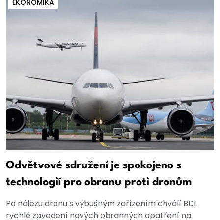
EKONOMIKA
Odvětvové sdružení je spokojeno s
technologií pro obranu proti dronům
Po nálezu dronu s výbušným zařízením chválí BDL
rychlé zavedení nových obranných opatření na