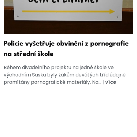
Policie vyšetřuje obvinění z pornografie
na střední škole
Během divadelního projektu na jedné škole ve
východním Sasku byly žákům devátých tříd údajně
promítány pornografické materiály. Na...
|
více