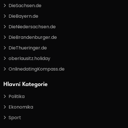
DieSachsen.de
DieBayern.de
DieNiedersachsen.de
DieBrandenburger.de
DieThueringer.de
oberlausitz.holiday
OnlinedatingKompass.de
Hlavní Kategorie
Politika
Ekonomika
Sport