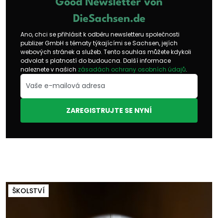
Good Newsletter von
DieSachsen.de
Ano, chci se přihlásit k odběru newsletteru společnosti
publizer GmbH s tématy týkajícími se Sachsen, jejích
webových stránek a služeb. Tento souhlas můžete kdykoli
odvolat s platností do budoucna. Další informace
naleznete v našich
zásadách ochrany osobních údajů
.
ZAREGISTRUJTE SE NYNÍ
ŠKOLSTVÍ