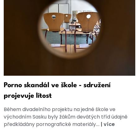
Porno skandál ve škole - sdružení
projevuje lítost
Během divadelního projektu na jedné škole ve
východním Sasku byly žákům devátých tříd údajně
předkládány pornografické materiály....
|
více