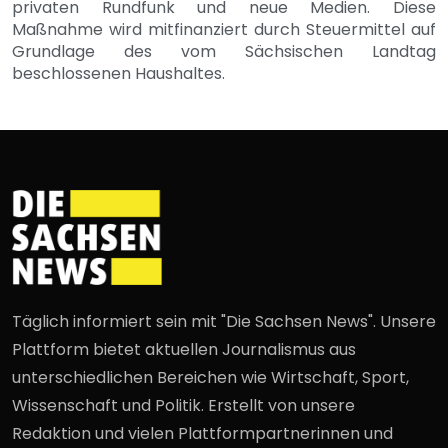
privaten Rundfunk und neue Medien. Diese
Maßnahme wird mitfinanziert durch Steuermittel auf
Grundlage des vom Sächsischen Landtag
beschlossenen Haushaltes.
Täglich informiert sein mit "Die Sachsen News". Unsere
Plattform bietet aktuellen Journalismus aus
unterschiedlichen Bereichen wie Wirtschaft, Sport,
Wissenschaft und Politik. Erstellt von unsere
Redaktion und vielen Plattformpartnerinnen und