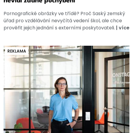
nevidí žádné pochybení
Pornografické obrázky ve třídě? Proč Saský zemský
úřad pro vzdělávání nevyčítá vedení škol, ale chce
prověřit jejich jednání s externími poskytovateli.
|
více
REKLAMA