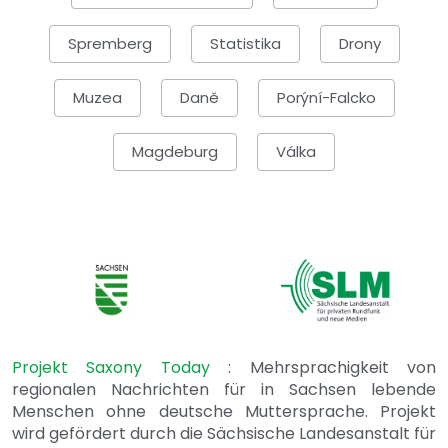
Spremberg
Statistika
Drony
Muzea
Daně
Porýní-Falcko
Magdeburg
Válka
Projekt Saxony Today
: Mehrsprachigkeit von
regionalen Nachrichten für in Sachsen lebende
Menschen ohne deutsche Muttersprache. Projekt
wird gefördert durch die Sächsische Landesanstalt für