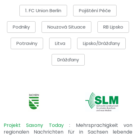
1. FC Union Berlin
Pojištění Péče
Podniky
Nouzová Situace
RB Lipsko
Potraviny
Litva
Lipsko/Drážďany
Drážďany
Projekt Saxony Today
: Mehrsprachigkeit von
regionalen Nachrichten für in Sachsen lebende