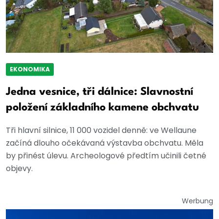
EKONOMIKA
Jedna vesnice, tři dálnice: Slavnostní
položení základního kamene obchvatu
Tři hlavní silnice, 11 000 vozidel denně: ve Wellaune
začíná dlouho očekávaná výstavba obchvatu. Měla
by přinést úlevu. Archeologové předtím učinili četné
objevy.
Werbung