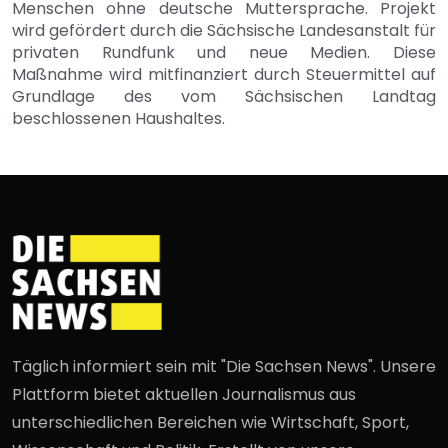
Menschen ohne deutsche Muttersprache. Projekt
wird gefördert durch die Sächsische Landesanstalt für
privaten Rundfunk und neue Medien. Diese
Maßnahme wird mitfinanziert durch Steuermittel auf
Grundlage des vom Sächsischen Landtag
beschlossenen Haushaltes.
Täglich informiert sein mit "Die Sachsen News". Unsere
Plattform bietet aktuellen Journalismus aus
unterschiedlichen Bereichen wie Wirtschaft, Sport,