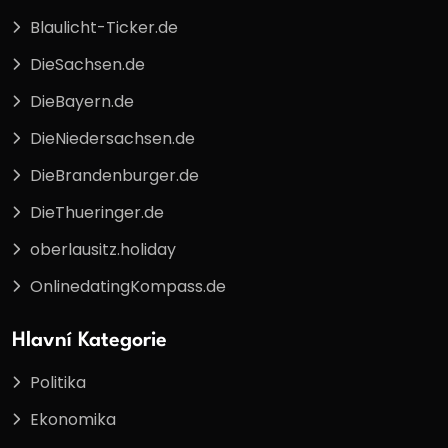
Blaulicht-Ticker.de
DieSachsen.de
DieBayern.de
DieNiedersachsen.de
DieBrandenburger.de
DieThueringer.de
oberlausitz.holiday
OnlinedatingKompass.de
Hlavní Kategorie
Politika
Ekonomika