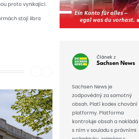
sou proto vynikající.
rmách stojí libra
Článek z
Sachsen News
Sachsen News je
zodpovědný za samotný
obsah. Platí kodex chování
platformy. Platforma
kontroluje obsah a nakládá
s ním v souladu s právními
požadavky, zejména s