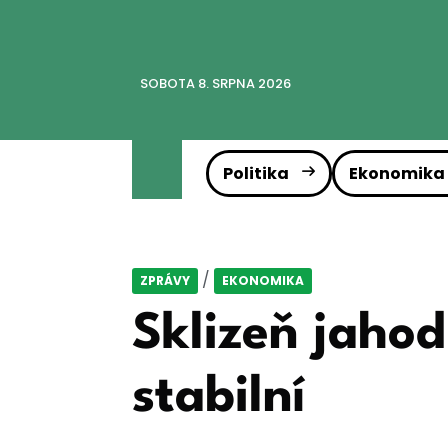
SOBOTA 8. SRPNA 2026
Politika
Ekonomika
/
ZPRÁVY
EKONOMIKA
Sklizeň jahod
stabilní