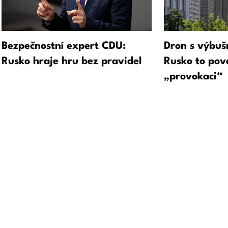
Bezpečnostní expert CDU:
Dron s výbuš
Rusko hraje hru bez pravidel
Rusko to pov
„provokaci“