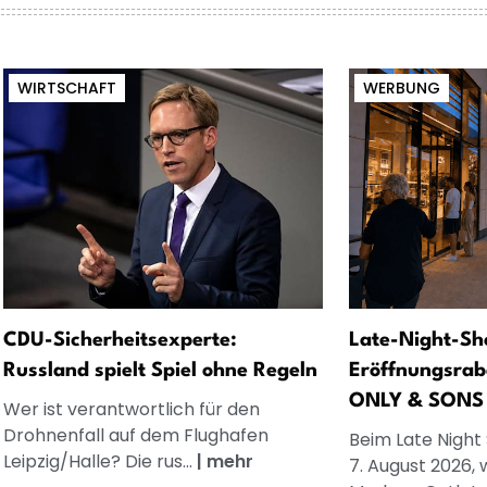
WIRTSCHAFT
WERBUNG
CDU-Sicherheitsexperte:
Late-Night-Sh
Russland spielt Spiel ohne Regeln
Eröffnungsrab
ONLY & SONS
Wer ist verantwortlich für den
Drohnenfall auf dem Flughafen
Beim Late Night
Leipzig/Halle? Die rus...
|
mehr
7. August 2026, 