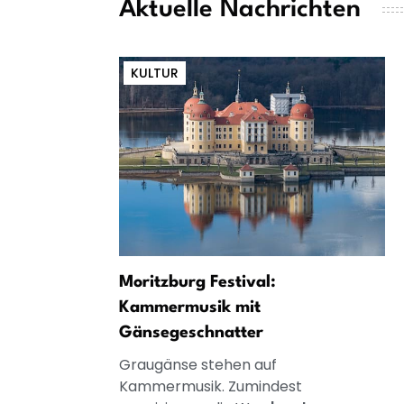
Aktuelle Nachrichten
KULTUR
Moritzburg Festival:
Kammermusik mit
Gänsegeschnatter
Graugänse stehen auf
Kammermusik. Zumindest