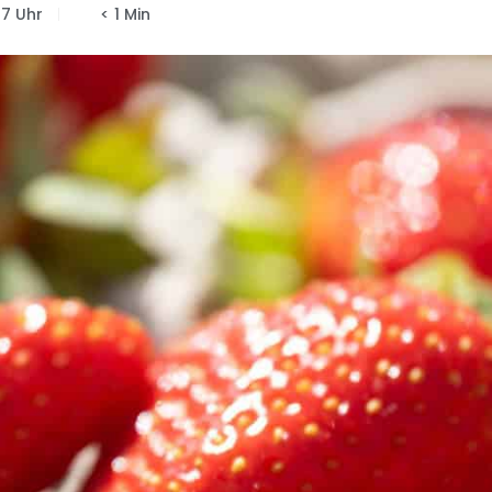
07 Uhr
< 1 Min