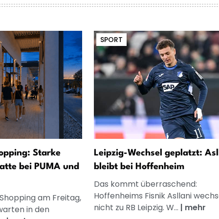
SPORT
opping: Starke
Leipzig-Wechsel geplatzt: Asl
atte bei PUMA und
bleibt bei Hoffenheim
Das kommt überraschend:
Hoffenheims Fisnik Asllani wechs
 Shopping am Freitag,
nicht zu RB Leipzig. W...
|
mehr
warten in den