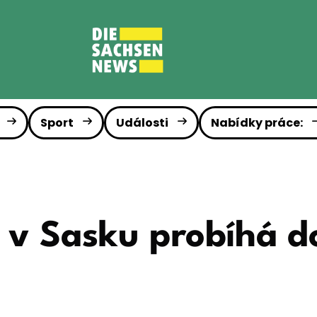
Sport
Události
Nabídky práce:
 v Sasku probíhá d