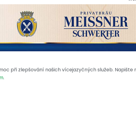
moc při zlepšování našich vícejazyčných služeb. Napište
om
.