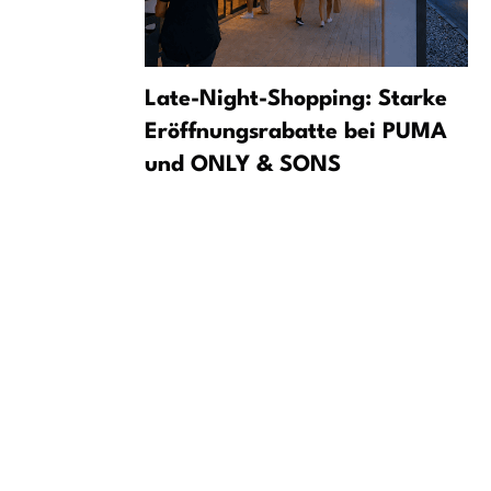
severní
Late-Night-Shopping: Starke
letišti v
Eröffnungsrabatte bei PUMA
und ONLY & SONS