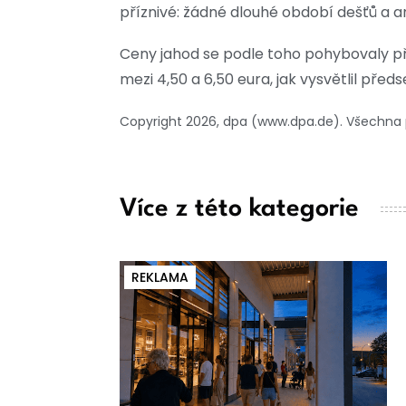
příznivé: žádné dlouhé období dešťů a ani 
Ceny jahod se podle toho pohybovaly při
mezi 4,50 a 6,50 eura, jak vysvětlil před
Copyright 2026, dpa (www.dpa.de). Všechna
Více z této kategorie
REKLAMA