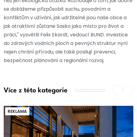
než jen ekologická otázka. Rozhoduje o tom, jak dobře
se dokážeme přizpůsobit suchu, povodním a
konfliktům v užívání, jak udržitelné jsou naše obce a
jak atraktivní zůstane Sasko jako místo pro život a
práci," vysvětlil Felix Ekardt, vedoucí BUND. Investice
do zdravých vodních ploch a pevných struktur nyní
nejen chrání přírodu, ale také posilují prevenci,
bezpečnost plánování a regionální rozvoj.
Více z této kategorie
REKLAMA