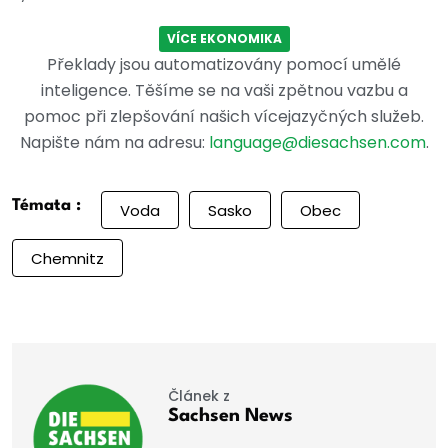
VÍCE EKONOMIKA
Překlady jsou automatizovány pomocí umělé
inteligence. Těšíme se na vaši zpětnou vazbu a
pomoc při zlepšování našich vícejazyčných služeb.
Napište nám na adresu:
language@diesachsen.com
.
Témata :
Voda
Sasko
Obec
Chemnitz
Článek z
Sachsen News