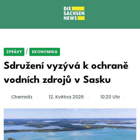
/
ZPRÁVY
EKONOMIKA
Sdružení vyzývá k ochraně
vodních zdrojů v Sasku
Chemnitz
12. Května 2026
10:20 Uhr