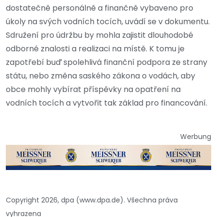
dostatečně personálně a finančně vybaveno pro
úkoly na svých vodních tocích, uvádí se v dokumentu.
Sdružení pro údržbu by mohla zajistit dlouhodobé
odborné znalosti a realizaci na místě. K tomu je
zapotřebí buď spolehlivá finanční podpora ze strany
státu, nebo změna saského zákona o vodách, aby
obce mohly vybírat příspěvky na opatření na
vodních tocích a vytvořit tak základ pro financování.
Werbung
Copyright 2026, dpa (www.dpa.de). Všechna práva
vyhrazena