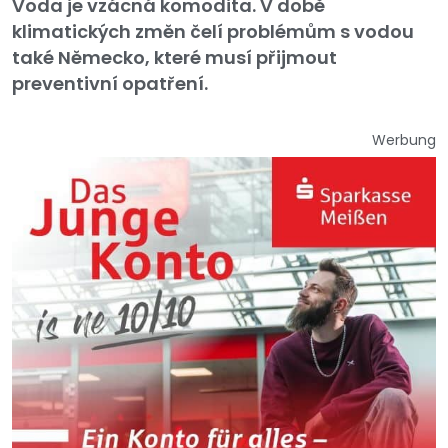
Voda je vzácná komodita. V době
klimatických změn čelí problémům s vodou
také Německo, které musí přijmout
preventivní opatření.
Werbung