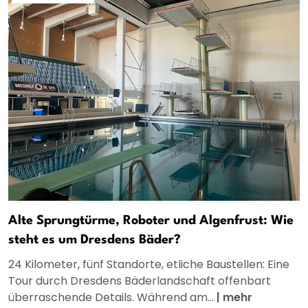
Alte Sprungtürme, Roboter und Algenfrust: Wie
steht es um Dresdens Bäder?
24 Kilometer, fünf Standorte, etliche Baustellen: Eine
Tour durch Dresdens Bäderlandschaft offenbart
überraschende Details. Während am...
|
mehr