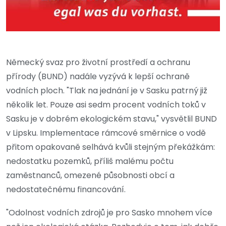
Německý svaz pro životní prostředí a ochranu
přírody (BUND) nadále vyzývá k lepší ochraně
vodních ploch. "Tlak na jednání je v Sasku patrný již
několik let. Pouze asi sedm procent vodních toků v
Sasku je v dobrém ekologickém stavu," vysvětlil BUND
v Lipsku. Implementace rámcové směrnice o vodě
přitom opakovaně selhává kvůli stejným překážkám:
nedostatku pozemků, příliš malému počtu
zaměstnanců, omezené působnosti obcí a
nedostatečnému financování.
"Odolnost vodních zdrojů je pro Sasko mnohem více