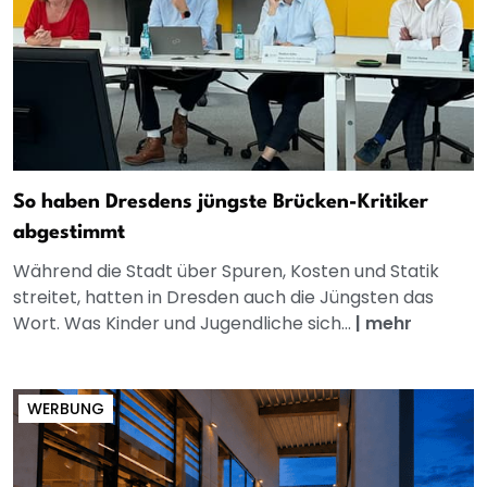
So haben Dresdens jüngste Brücken-Kritiker
abgestimmt
Während die Stadt über Spuren, Kosten und Statik
streitet, hatten in Dresden auch die Jüngsten das
Wort. Was Kinder und Jugendliche sich...
|
mehr
WERBUNG