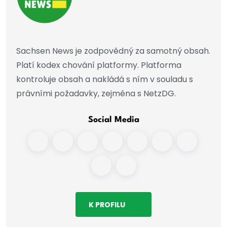
Sachsen News je zodpovědný za samotný obsah.
Platí kodex chování platformy. Platforma
kontroluje obsah a nakládá s ním v souladu s
právními požadavky, zejména s NetzDG.
Social Media
K PROFILU