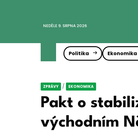
NEDĚLE 9. SRPNA 2026
Politika
Ekonomika
/
ZPRÁVY
EKONOMIKA
Pakt o stabil
východním N