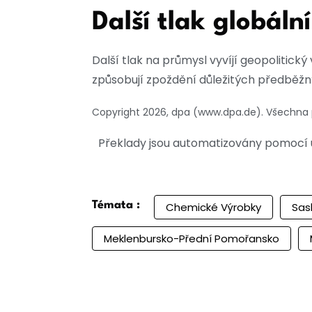
Další tlak globální
Další tlak na průmysl vyvíjí geopolitic
způsobují zpoždění důležitých předběžn
Copyright 2026, dpa (www.dpa.de). Všechna
Překlady jsou automatizovány pomocí u
Témata :
Chemické Výrobky
Sas
Meklenbursko-Přední Pomořansko