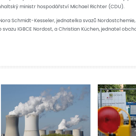
altský ministr hospodářství Michael Richter (CDU).
é Nora Schmidt-Kesseler, jednatelka svazů Nordostchemie
ho svazu IGBCE Nordost, a Christian Küchen, jednatel obch