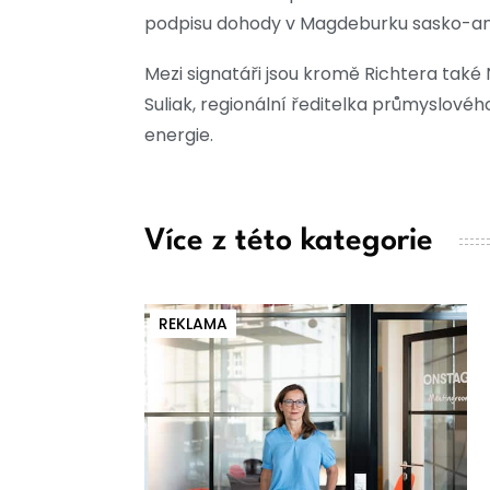
podpisu dohody v Magdeburku sasko-anh
Mezi signatáři jsou kromě Richtera tak
Suliak, regionální ředitelka průmyslové
energie.
Více z této kategorie
REKLAMA