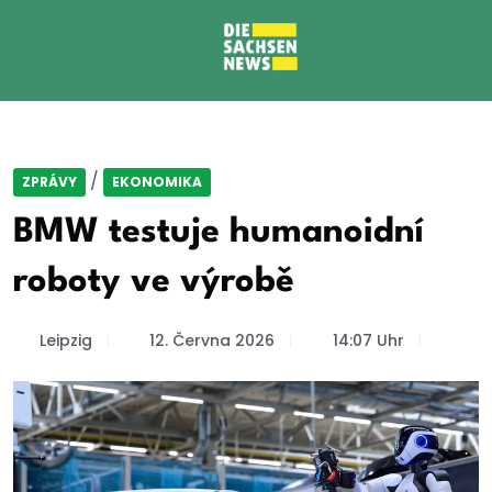
/
ZPRÁVY
EKONOMIKA
BMW testuje humanoidní
roboty ve výrobě
Leipzig
12. Června 2026
14:07 Uhr