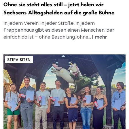
Ohne sie steht alles still – jetzt holen wir
Sachsens Alltagshelden auf die große Bühne
In jedem Verein, in jeder Straße, in jedem
Treppenhaus gibt es diesen einen Menschen, der
einfach da ist – ohne Bezahlung, ohne...
|
mehr
STIPVISITEN