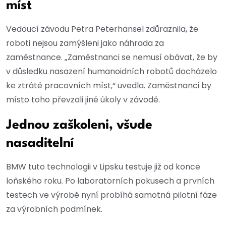
míst
Vedoucí závodu Petra Peterhänsel zdůraznila, že
roboti nejsou zamýšleni jako náhrada za
zaměstnance. „Zaměstnanci se nemusí obávat, že by
v důsledku nasazení humanoidních robotů docházelo
ke ztrátě pracovních míst,“ uvedla. Zaměstnanci by
místo toho převzali jiné úkoly v závodě.
Jednou zaškoleni, všude
nasaditelní
BMW tuto technologii v Lipsku testuje již od konce
loňského roku. Po laboratorních pokusech a prvních
testech ve výrobě nyní probíhá samotná pilotní fáze
za výrobních podmínek.