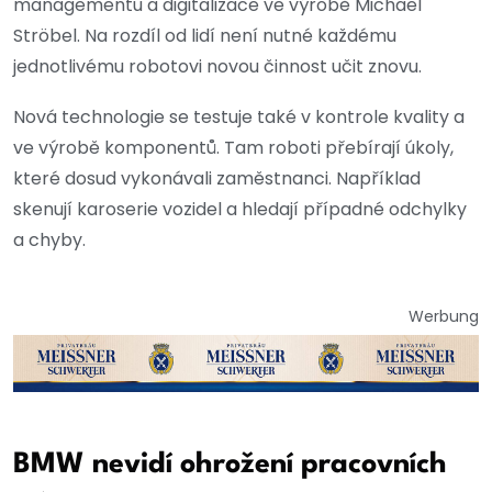
managementu a digitalizace ve výrobě Michael
Ströbel. Na rozdíl od lidí není nutné každému
jednotlivému robotovi novou činnost učit znovu.
Nová technologie se testuje také v kontrole kvality a
ve výrobě komponentů. Tam roboti přebírají úkoly,
které dosud vykonávali zaměstnanci. Například
skenují karoserie vozidel a hledají případné odchylky
a chyby.
Werbung
BMW nevidí ohrožení pracovních