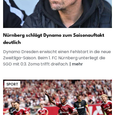
Nürnberg schlägt Dynamo zum Saisonauftakt
deutlich
Dynamo Dresden erwischt einen Fehlstart in die neue
Zweitliga-Saison. Beim 1. FC Nürnberg unterliegt die
SGD mit 0:3. Zoma trifft dreifach.
|
mehr
SPORT