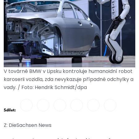
V továrně BMW v Lipsku kontroluje humanoidní robot
karoserii vozidla, zda nevykazuje případné odchylky a
vady. / Foto: Hendrik Schmidt/dpa
Sdílet:
Z: DieSachsen News