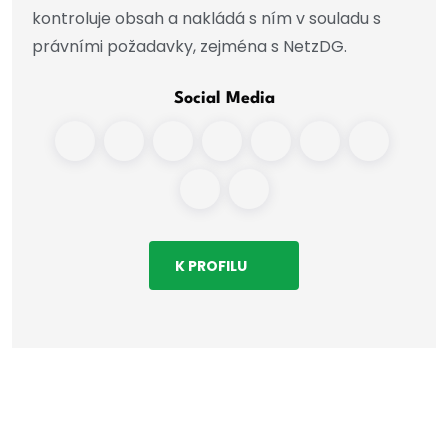
kontroluje obsah a nakládá s ním v souladu s
právními požadavky, zejména s NetzDG.
Social Media
K PROFILU