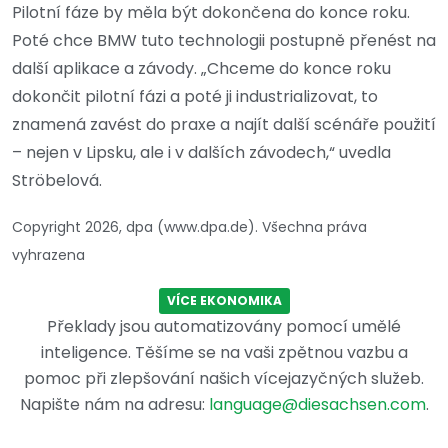
Pilotní fáze by měla být dokončena do konce roku.
Poté chce BMW tuto technologii postupně přenést na
další aplikace a závody. „Chceme do konce roku
dokončit pilotní fázi a poté ji industrializovat, to
znamená zavést do praxe a najít další scénáře použití
– nejen v Lipsku, ale i v dalších závodech,“ uvedla
Ströbelová.
Copyright 2026, dpa (www.dpa.de). Všechna práva
vyhrazena
VÍCE EKONOMIKA
Překlady jsou automatizovány pomocí umělé
inteligence. Těšíme se na vaši zpětnou vazbu a
pomoc při zlepšování našich vícejazyčných služeb.
Napište nám na adresu:
language@diesachsen.com
.