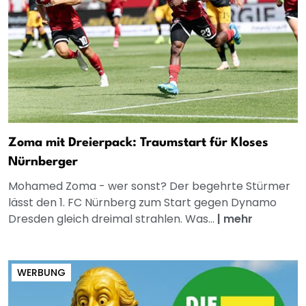
Zoma mit Dreierpack: Traumstart für Kloses
Nürnberger
Mohamed Zoma - wer sonst? Der begehrte Stürmer
lässt den 1. FC Nürnberg zum Start gegen Dynamo
Dresden gleich dreimal strahlen. Was...
|
mehr
WERBUNG