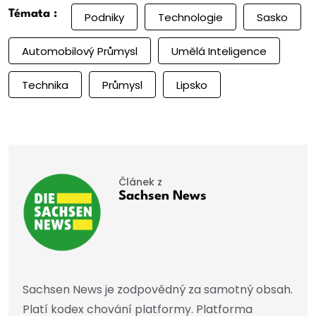
Témata :
Podniky
Technologie
Sasko
Automobilový Průmysl
Umělá Inteligence
Technika
Průmysl
Lipsko
Článek z
Sachsen News
Sachsen News je zodpovědný za samotný obsah.
Platí kodex chování platformy. Platforma