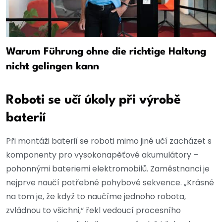
Warum Führung ohne die richtige Haltung
nicht gelingen kann
Roboti se učí úkoly při výrobě
baterií
Při montáži baterií se roboti mimo jiné učí zacházet s
komponenty pro vysokonapěťové akumulátory –
pohonnými bateriemi elektromobilů. Zaměstnanci je
nejprve naučí potřebné pohybové sekvence. „Krásné
na tom je, že když to naučíme jednoho robota,
zvládnou to všichni,“ řekl vedoucí procesního