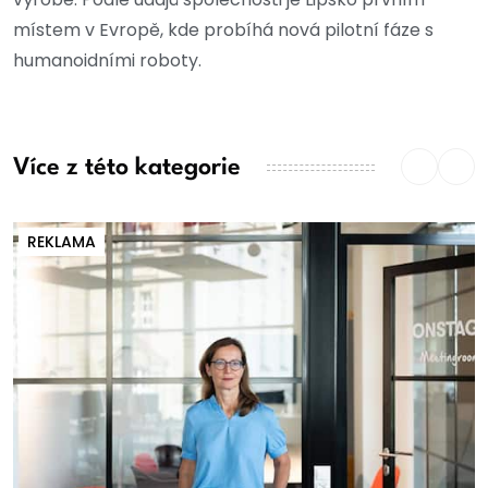
místem v Evropě, kde probíhá nová pilotní fáze s
humanoidními roboty.
Více z této kategorie
REKLAMA