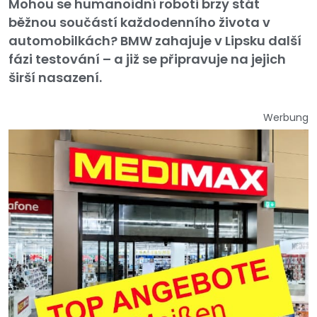
Mohou se humanoidní roboti brzy stát
běžnou součástí každodenního života v
automobilkách? BMW zahajuje v Lipsku další
fázi testování – a již se připravuje na jejich
širší nasazení.
Werbung