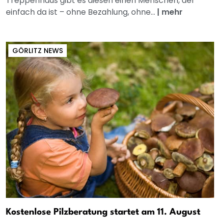
Treppenhaus gibt es diesen einen Menschen, der
einfach da ist – ohne Bezahlung, ohne...
|
mehr
GÖRLITZ NEWS
Kostenlose Pilzberatung startet am 11. August