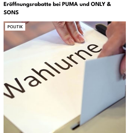
Eröffnungsrabatte bei PUMA und ONLY &
SONS
POLITIK