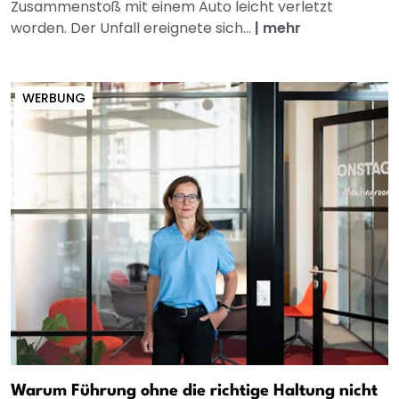
Zusammenstoß mit einem Auto leicht verletzt
worden. Der Unfall ereignete sich...
|
mehr
WERBUNG
Warum Führung ohne die richtige Haltung nicht