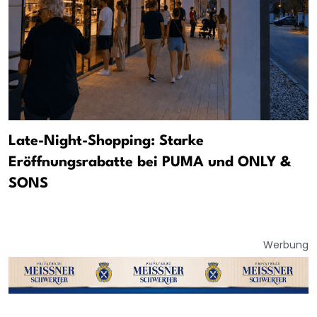
Late-Night-Shopping: Starke
Eröffnungsrabatte bei PUMA und ONLY &
SONS
Werbung