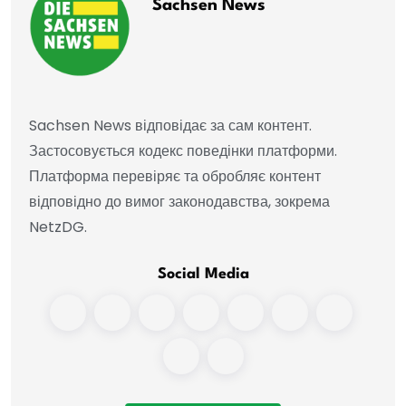
Sachsen News
Sachsen News відповідає за сам контент.
Застосовується кодекс поведінки платформи.
Платформа перевіряє та обробляє контент
відповідно до вимог законодавства, зокрема
NetzDG.
Social Media