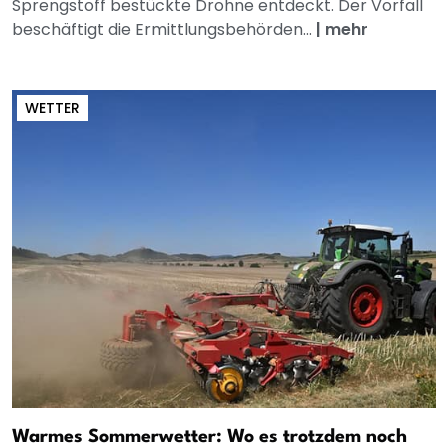
Sprengstoff bestückte Drohne entdeckt. Der Vorfall
beschäftigt die Ermittlungsbehörden...
|
mehr
WETTER
Warmes Sommerwetter: Wo es trotzdem noch