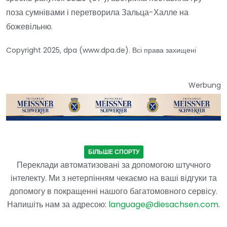
поза сумнівами і перетворила Зальца-Халле на
божевільню.
Copyright 2025, dpa (www.dpa.de). Всі права захищені
Werbung
БІЛЬШЕ СПОРТУ
Переклади автоматизовані за допомогою штучного
інтелекту. Ми з нетерпінням чекаємо на ваші відгуки та
допомогу в покращенні нашого багатомовного сервісу.
Напишіть нам за адресою:
language@diesachsen.com
.