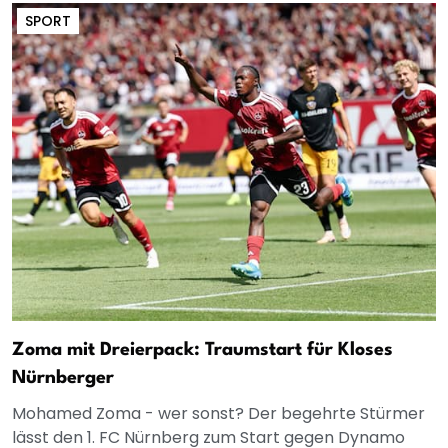
SPORT
Zoma mit Dreierpack: Traumstart für Kloses
Nürnberger
Mohamed Zoma - wer sonst? Der begehrte Stürmer
lässt den 1. FC Nürnberg zum Start gegen Dynamo