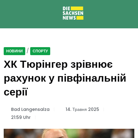
/
НОВИНИ
СПОРТУ
ХК Тюрінгер зрівнює
рахунок у півфінальній
серії
Bad Langensalza
14. Травня 2025
21:59 Uhr