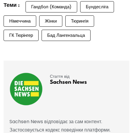
Теми :
Гандбол (Команда)
Бундесліга
Німеччина
Жінки
Тюрингія
ГК Тюрінгер
Бад Лангензальца
Стаття від
Sachsen News
Sachsen News відповідає за сам контент.
Застосовується кодекс поведінки платформи.