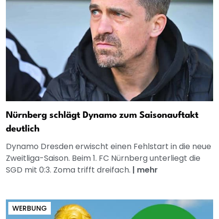
Nürnberg schlägt Dynamo zum Saisonauftakt
deutlich
Dynamo Dresden erwischt einen Fehlstart in die neue
Zweitliga-Saison. Beim 1. FC Nürnberg unterliegt die
SGD mit 0:3. Zoma trifft dreifach.
|
mehr
WERBUNG