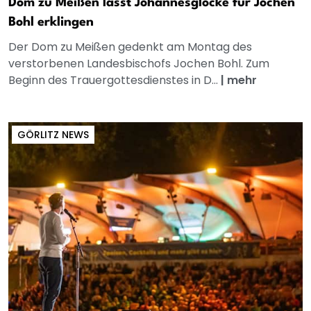
Dom zu Meißen lässt Johannesglocke für Jochen
Bohl erklingen
Der Dom zu Meißen gedenkt am Montag des
verstorbenen Landesbischofs Jochen Bohl. Zum
Beginn des Trauergottesdienstes in D...
|
mehr
GÖRLITZ NEWS