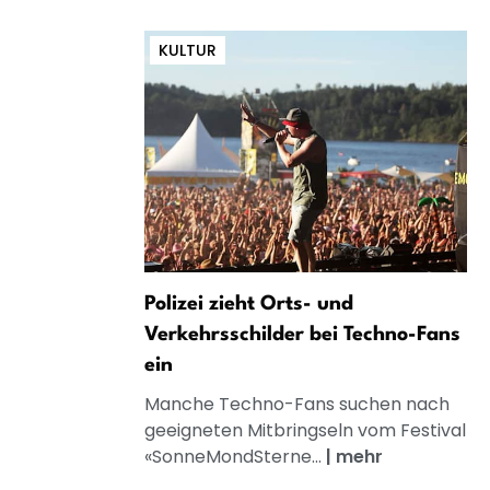
KULTUR
Polizei zieht Orts- und
Verkehrsschilder bei Techno-Fans
ein
Manche Techno-Fans suchen nach
geeigneten Mitbringseln vom Festival
«SonneMondSterne...
|
mehr