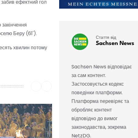
ж забив ефектний гол
 закінчення
селю Беру (61').
Стаття від
Sachsen News
Десять хвилин потому
Sachsen News відповідає
за сам контент.
Застосовується кодекс
поведінки платформи.
Платформа перевіряє та
обробляє контент
відповідно до вимог
законодавства, зокрема
NetzDG.