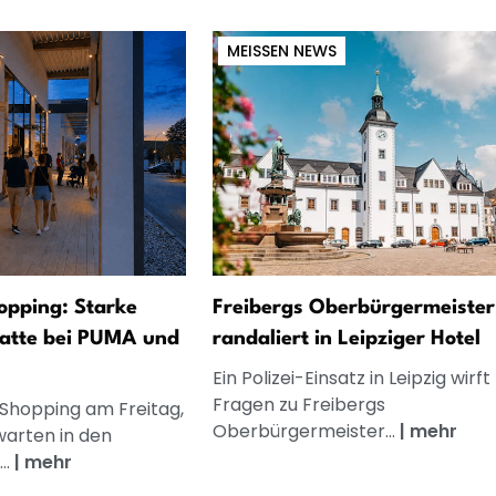
MEISSEN NEWS
opping: Starke
Freibergs Oberbürgermeister
atte bei PUMA und
randaliert in Leipziger Hotel
Ein Polizei-Einsatz in Leipzig wirft
Fragen zu Freibergs
 Shopping am Freitag,
Oberbürgermeister...
|
mehr
warten in den
..
|
mehr