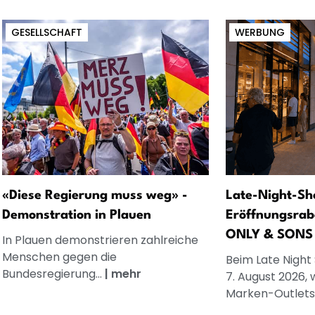
GESELLSCHAFT
WERBUNG
«Diese Regierung muss weg» -
Late-Night-Sh
Demonstration in Plauen
Eröffnungsrab
ONLY & SONS
In Plauen demonstrieren zahlreiche
Menschen gegen die
Beim Late Night
Bundesregierung...
|
mehr
7. August 2026, 
Marken-Outlets.