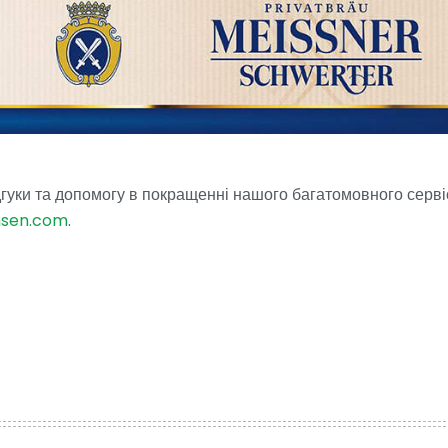
гуки та допомогу в покращенні нашого багатомовного серві
hsen.com
.