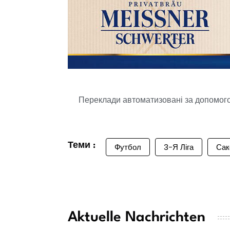
Переклади автоматизовані за допомогою
Теми :
Футбол
3-Я Ліга
Сак
Aktuelle Nachrichten