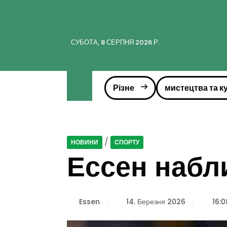
СУБОТА, 8 СЕРПНЯ 2026 Р.
Різне
мистецтва та к
/
НОВИНИ
СПОРТУ
Ессен набл
Essen
14. Березня 2026
16:0