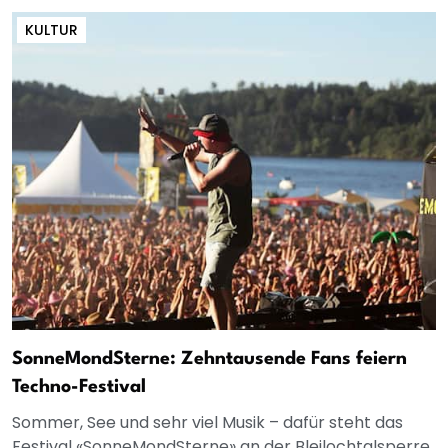
KULTUR
SonneMondSterne: Zehntausende Fans feiern
Techno-Festival
Sommer, See und sehr viel Musik – dafür steht das
Festival «SonneMondSterne» an der Bleilochtalsperre