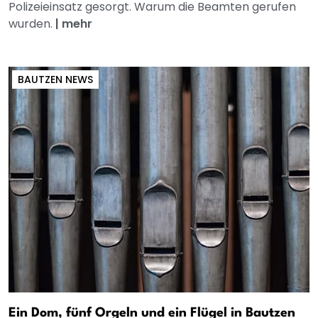
Polizeieinsatz gesorgt. Warum die Beamten gerufen
wurden.
|
mehr
BAUTZEN NEWS
Ein Dom, fünf Orgeln und ein Flügel in Bautzen