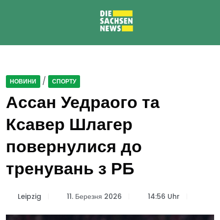
/
НОВИНИ
СПОРТУ
Ассан Уедраого та
Ксавер Шлагер
повернулися до
тренувань з РБ
Leipzig
11. Березня 2026
14:56 Uhr