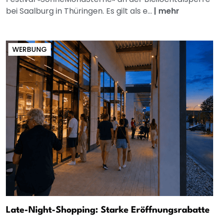
bei Saalburg in Thüringen. Es gilt als e...
|
mehr
WERBUNG
Late-Night-Shopping: Starke Eröffnungsrabatte