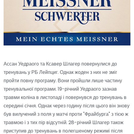
Ассан Уедраого та Ксавер Шлагер повернулися до
тренувань у РБ Лейпциг. Однак жоден з них не зміг
пройти повну програму. Вони пройшли лише частину
тренувальної програми. 19-річний Уедраого зазнав
травми коліна в листопаді і повернувся до тренувань в
середині січня. Однак через годину після цього він знову
був вилучений з поля у матчі проти "Фрайбурга" з тією ж
травмою і з тих пір відсутній. 28-річний Шлагер також
приступив до тренувань в полегшеному режимі після