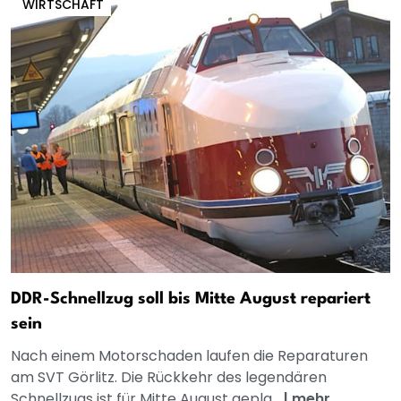
WIRTSCHAFT
DDR-Schnellzug soll bis Mitte August repariert
sein
Nach einem Motorschaden laufen die Reparaturen
am SVT Görlitz. Die Rückkehr des legendären
Schnellzugs ist für Mitte August gepla...
|
mehr