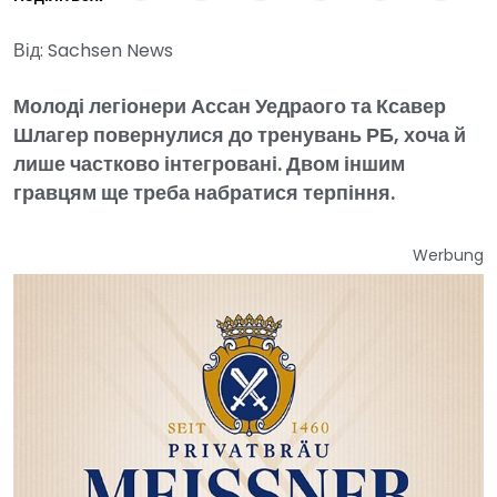
Від: Sachsen News
Молоді легіонери Ассан Уедраого та Ксавер
Шлагер повернулися до тренувань РБ, хоча й
лише частково інтегровані. Двом іншим
гравцям ще треба набратися терпіння.
Werbung