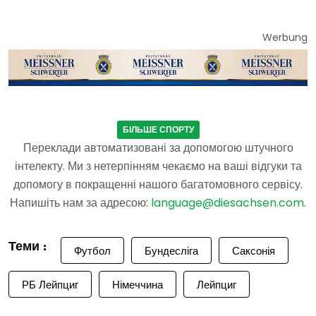
Werbung
БІЛЬШЕ СПОРТУ
Переклади автоматизовані за допомогою штучного
інтелекту. Ми з нетерпінням чекаємо на ваші відгуки та
допомогу в покращенні нашого багатомовного сервісу.
Напишіть нам за адресою:
language@diesachsen.com
.
Теми :
Футбол
Бундесліга
Саксонія
РБ Лейпциг
Німеччина
Лейпциг