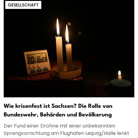
GESELLSCHAFT
Wie krisenfest ist Sachsen? Die Rolle von
Bundeswehr, Behörden und Bevölkerung
Der Fund einer Drohne mit einer unbekannten
Sprengvorrichtung am Flughafen Leipzig/Halle lenkt