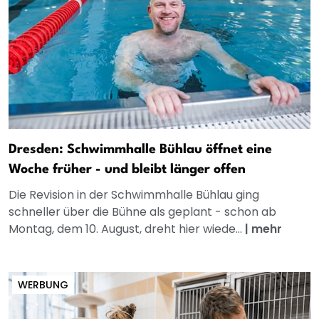
Dresden: Schwimmhalle Bühlau öffnet eine
Woche früher - und bleibt länger offen
Die Revision in der Schwimmhalle Bühlau ging
schneller über die Bühne als geplant - schon ab
Montag, dem 10. August, dreht hier wiede...
|
mehr
WERBUNG