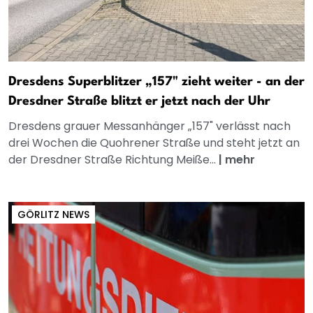
Dresdens Superblitzer „157" zieht weiter - an der
Dresdner Straße blitzt er jetzt nach der Uhr
Dresdens grauer Messanhänger „157" verlässt nach
drei Wochen die Quohrener Straße und steht jetzt an
der Dresdner Straße Richtung Meiße...
|
mehr
GÖRLITZ NEWS