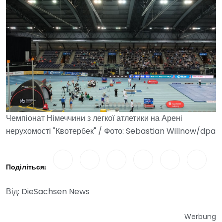
Чемпіонат Німеччини з легкої атлетики на Арені
нерухомості "Квотербек" / Фото: Sebastian Willnow/dpa
Поділіться:
Від: DieSachsen News
Werbung