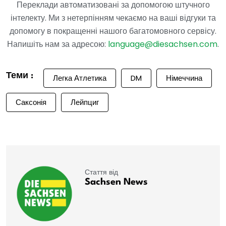
Переклади автоматизовані за допомогою штучного
інтелекту. Ми з нетерпінням чекаємо на ваші відгуки та
допомогу в покращенні нашого багатомовного сервісу.
Напишіть нам за адресою:
language@diesachsen.com
.
Теми :
Легка Атлетика
DM
Німеччина
Саксонія
Лейпциг
Стаття від
Sachsen News