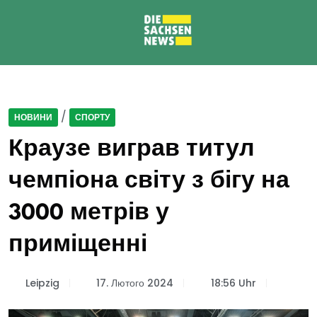
/
НОВИНИ
СПОРТУ
Краузе виграв титул
чемпіона світу з бігу на
3000 метрів у
приміщенні
Leipzig
17. Лютого 2024
18:56 Uhr