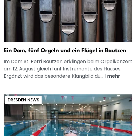
Ein Dom, fünf Orgeln und ein Flügel in Bautzen
Im Dom St. Petri Bautzen erklingen beim Orgelkonzert
am 12. August gleich fünf Instrumente des Hauses.
Ergänzt wird das besondere Klangbild du...
|
mehr
DRESDEN NEWS