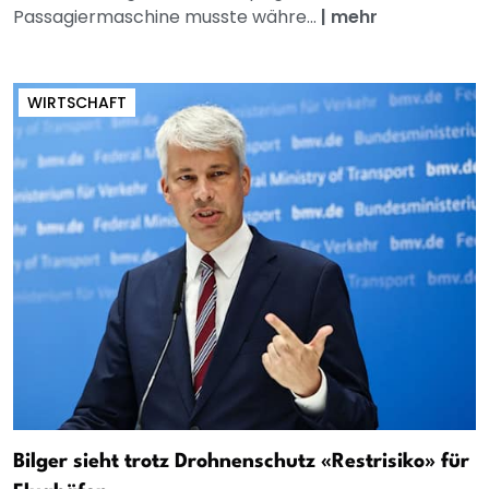
Passagiermaschine musste währe...
|
mehr
WIRTSCHAFT
Bilger sieht trotz Drohnenschutz «Restrisiko» für