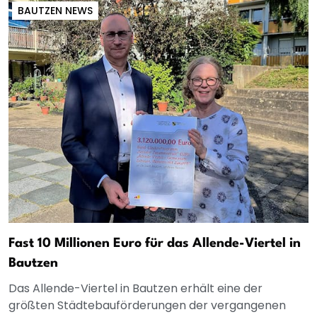
BAUTZEN NEWS
Fast 10 Millionen Euro für das Allende-Viertel in
Bautzen
Das Allende-Viertel in Bautzen erhält eine der
größten Städtebauförderungen der vergangenen