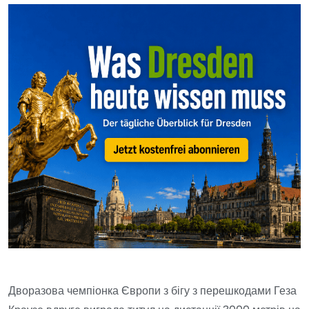
Дворазова чемпіонка Європи з бігу з перешкодами Геза