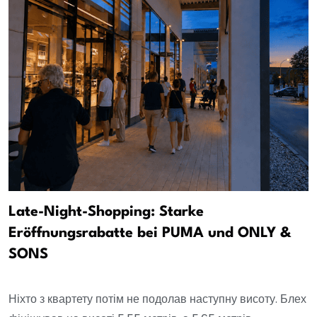
Late-Night-Shopping: Starke
Eröffnungsrabatte bei PUMA und ONLY &
SONS
Ніхто з квартету потім не подолав наступну висоту. Блех