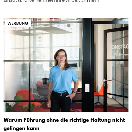
Einsatzkräfte nehmen ihre Arbeit...
|
mehr
WERBUNG
Warum Führung ohne die richtige Haltung nicht
gelingen kann