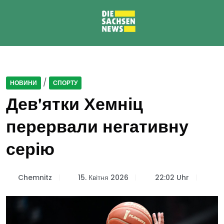
/
НОВИНИ
СПОРТУ
Дев'ятки Хемніц
перервали негативну
серію
Chemnitz
15. Квітня 2026
22:02 Uhr