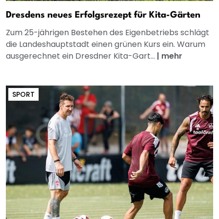
Dresdens neues Erfolgsrezept für Kita-Gärten
Zum 25-jährigen Bestehen des Eigenbetriebs schlägt
die Landeshauptstadt einen grünen Kurs ein. Warum
ausgerechnet ein Dresdner Kita-Gart...
|
mehr
SPORT