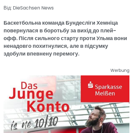
Від: DieSachsen News
Баскетбольна команда Бундесліги Хемніца
повернулася в боротьбу за вихід до плей-
офф. Після сильного старту проти Ульма вони
ненадовго похитнулися, але в підсумку
здобули впевнену перемогу.
Werbung