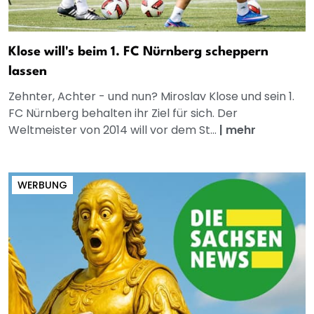
Klose will's beim 1. FC Nürnberg scheppern
lassen
Zehnter, Achter - und nun? Miroslav Klose und sein 1.
FC Nürnberg behalten ihr Ziel für sich. Der
Weltmeister von 2014 will vor dem St...
|
mehr
WERBUNG