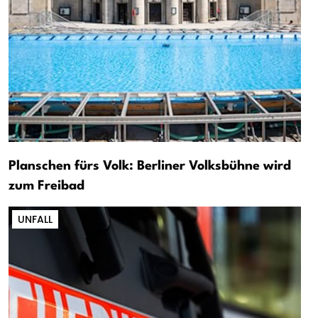
Planschen fürs Volk: Berliner Volksbühne wird
zum Freibad
UNFALL