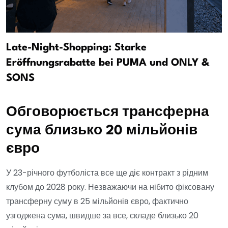
Late-Night-Shopping: Starke
Eröffnungsrabatte bei PUMA und ONLY &
SONS
Обговорюється трансферна
сума близько 20 мільйонів
євро
У 23-річного футболіста все ще діє контракт з рідним
клубом до 2028 року. Незважаючи на нібито фіксовану
трансферну суму в 25 мільйонів євро, фактично
узгоджена сума, швидше за все, складе близько 20