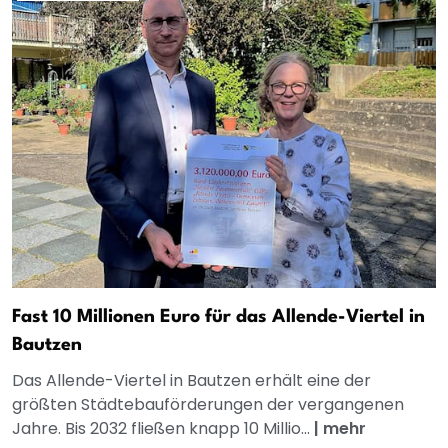
Fast 10 Millionen Euro für das Allende-Viertel in
Bautzen
Das Allende-Viertel in Bautzen erhält eine der
größten Städtebauförderungen der vergangenen
Jahre. Bis 2032 fließen knapp 10 Millio...
|
mehr