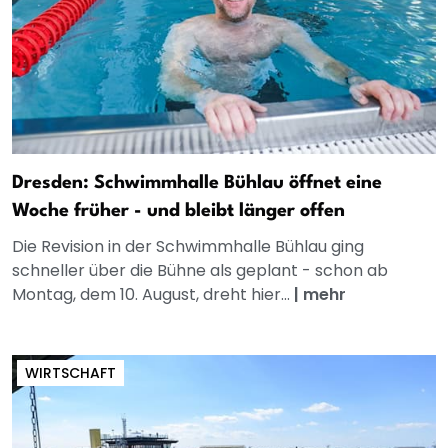
Dresden: Schwimmhalle Bühlau öffnet eine
Woche früher - und bleibt länger offen
Die Revision in der Schwimmhalle Bühlau ging
schneller über die Bühne als geplant - schon ab
Montag, dem 10. August, dreht hier...
|
mehr
WIRTSCHAFT