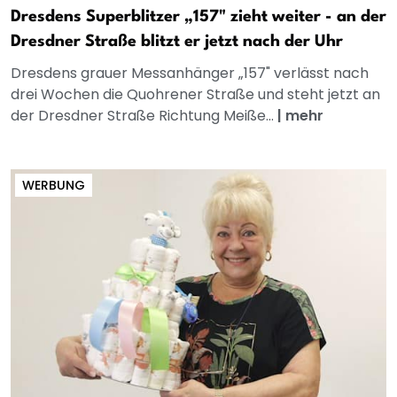
Dresdens Superblitzer „157" zieht weiter - an der
Dresdner Straße blitzt er jetzt nach der Uhr
Dresdens grauer Messanhänger „157" verlässt nach
drei Wochen die Quohrener Straße und steht jetzt an
der Dresdner Straße Richtung Meiße...
|
mehr
WERBUNG