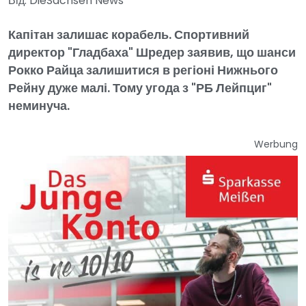
Від: DieSachsen News
Капітан залишає корабель. Спортивний
директор "Гладбаха" Шредер заявив, що шанси
Рокко Райца залишитися в регіоні Нижнього
Рейну дуже малі. Тому угода з "РБ Лейпциг"
неминуча.
Werbung