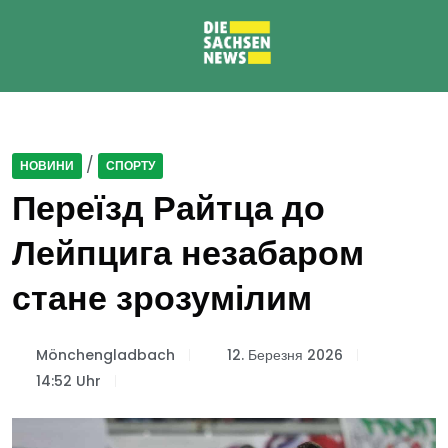
/
НОВИНИ
СПОРТУ
Переїзд Райтца до
Лейпцига незабаром
стане зрозумілим
Mönchengladbach
12. Березня 2026
14:52 Uhr