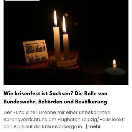
Wie krisenfest ist Sachsen? Die Rolle von
Bundeswehr, Behörden und Bevölkerung
Der Fund einer Drohne mit einer unbekannten
Sprengvorrichtung am Flughafen Leipzig/Halle lenkt
den Blick auf die Krisenvorsorge in...
|
mehr