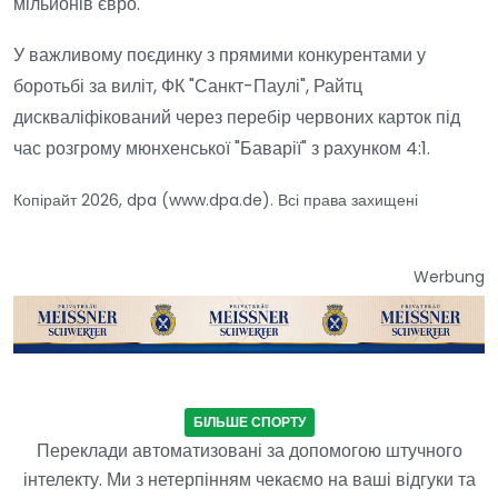
мільйонів євро.
У важливому поєдинку з прямими конкурентами у
боротьбі за виліт, ФК "Санкт-Паулі", Райтц
дискваліфікований через перебір червоних карток під
час розгрому мюнхенської "Баварії" з рахунком 4:1.
Копірайт 2026, dpa (www.dpa.de). Всі права захищені
Werbung
БІЛЬШЕ СПОРТУ
Переклади автоматизовані за допомогою штучного
інтелекту. Ми з нетерпінням чекаємо на ваші відгуки та