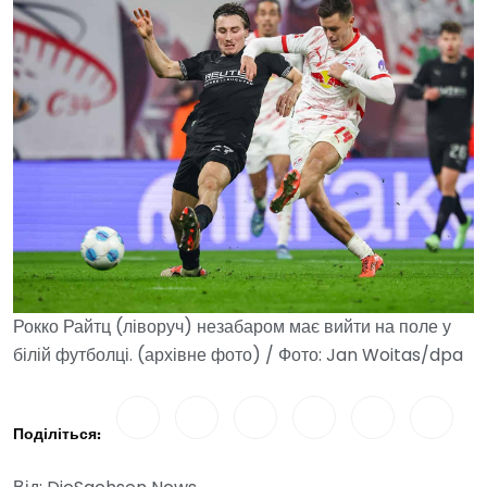
Рокко Райтц (ліворуч) незабаром має вийти на поле у
білій футболці. (архівне фото) / Фото: Jan Woitas/dpa
Поділіться: