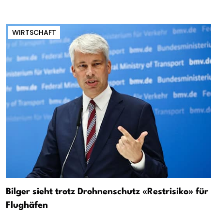
WIRTSCHAFT
Bilger sieht trotz Drohnenschutz «Restrisiko» für
Flughäfen