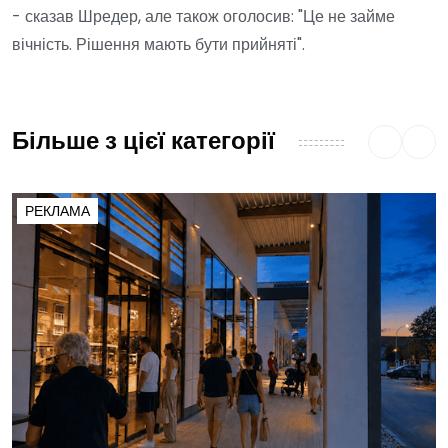
- сказав Шредер, але також оголосив: "Це не займе
вічність. Рішення мають бути прийняті".
Більше з цієї категорії
РЕКЛАМА