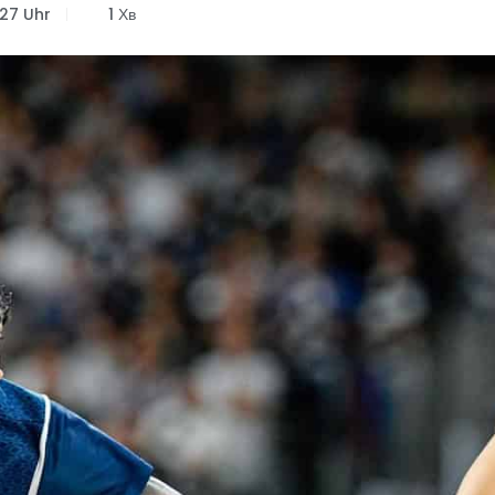
:27 Uhr
1 Хв