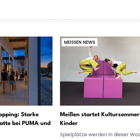
MEISSEN NEWS
opping: Starke
Meißen startet Kultursommer
atte bei PUMA und
Kinder
Spielplätze werden in dieser Wo