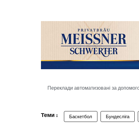
Переклади автоматизовані за допомогою
Теми :
Баскетбол
Бундесліга