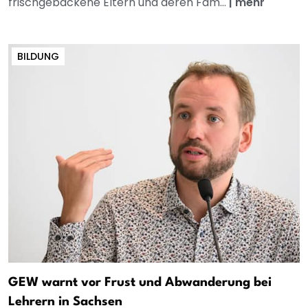
frischgebackene Eltern und deren Fam...
|
mehr
BILDUNG
GEW warnt vor Frust und Abwanderung bei
Lehrern in Sachsen