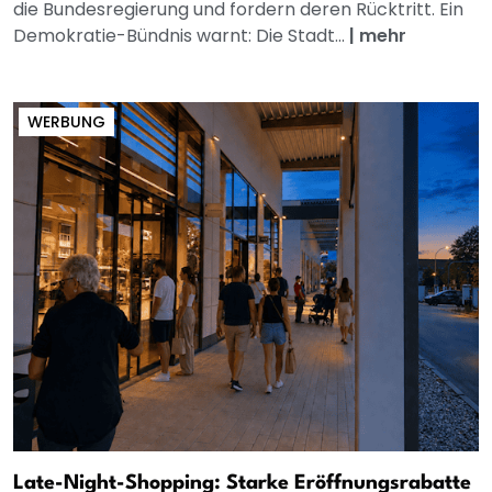
die Bundesregierung und fordern deren Rücktritt. Ein
Demokratie-Bündnis warnt: Die Stadt...
|
mehr
WERBUNG
Late-Night-Shopping: Starke Eröffnungsrabatte