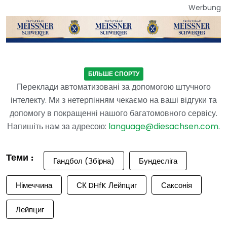
Werbung
БІЛЬШЕ СПОРТУ
Переклади автоматизовані за допомогою штучного
інтелекту. Ми з нетерпінням чекаємо на ваші відгуки та
допомогу в покращенні нашого багатомовного сервісу.
Напишіть нам за адресою:
language@diesachsen.com
.
Теми :
Гандбол (Збірна)
Бундесліга
Німеччина
СК DHfK Лейпциг
Саксонія
Лейпциг