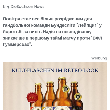
Від: DieSachsen News
Повітря стає все більш розрідженим для
гандбольної команди Бундесліги "Лейпциг" у
боротьбі за виліт. Надія на несподіванку
зникає ще в першому таймі матчу проти "ВФЛ
Гуммерсбах".
Werbung