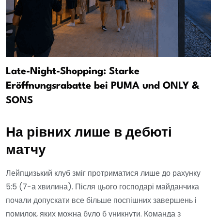
Late-Night-Shopping: Starke
Eröffnungsrabatte bei PUMA und ONLY &
SONS
На рівних лише в дебюті
матчу
Лейпцизький клуб зміг протриматися лише до рахунку
5:5 (7-а хвилина). Після цього господарі майданчика
почали допускати все більше поспішних завершень і
помилок, яких можна було б уникнути. Команда з