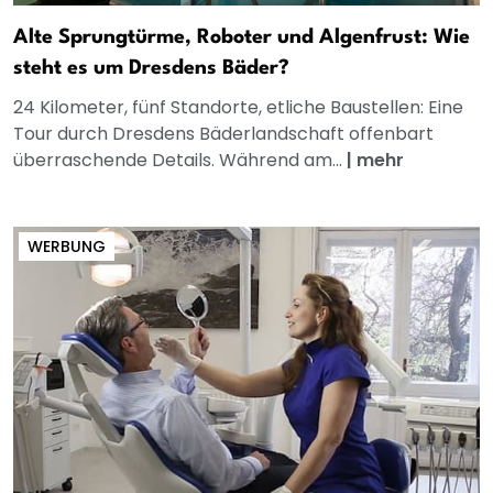
Alte Sprungtürme, Roboter und Algenfrust: Wie
steht es um Dresdens Bäder?
24 Kilometer, fünf Standorte, etliche Baustellen: Eine
Tour durch Dresdens Bäderlandschaft offenbart
überraschende Details. Während am...
|
mehr
WERBUNG