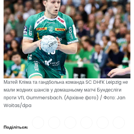
Матей Кліма та гандбольна команда SC DHfK Leipzig не
мали жодних шансів у домашньому матчі Бундесліги
проти VfL Gummersbach. (Архівне фото) / Фото: Jan
Woitas/dpa
Поділіться: