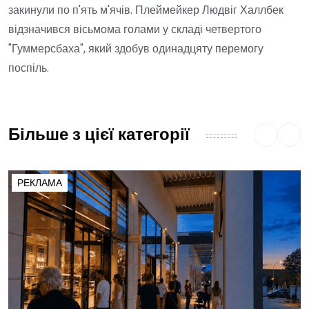
закинули по п'ять м'ячів. Плеймейкер Людвіг Халлбек
відзначився вісьмома голами у складі четвертого
"Гуммерсбаха", який здобув одинадцяту перемогу
поспіль.
Більше з цієї категорії
РЕКЛАМА