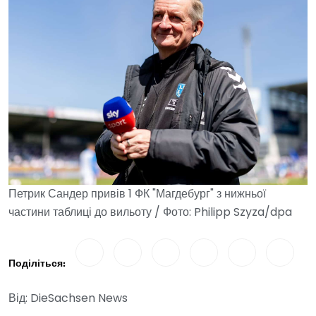
Петрик Сандер привів 1 ФК "Магдебург" з нижньої
частини таблиці до вильоту / Фото: Philipp Szyza/dpa
Поділіться:
Від: DieSachsen News