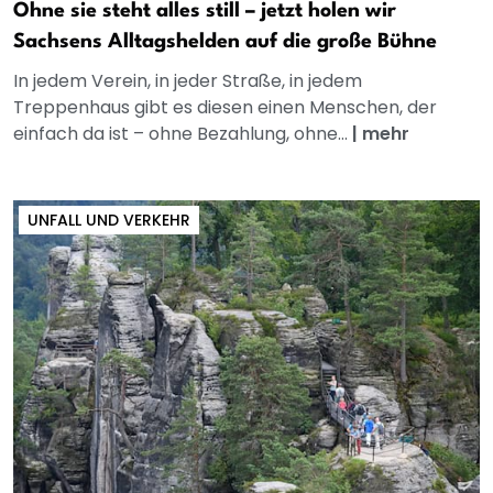
Ohne sie steht alles still – jetzt holen wir
Sachsens Alltagshelden auf die große Bühne
In jedem Verein, in jeder Straße, in jedem
Treppenhaus gibt es diesen einen Menschen, der
einfach da ist – ohne Bezahlung, ohne...
|
mehr
UNFALL UND VERKEHR