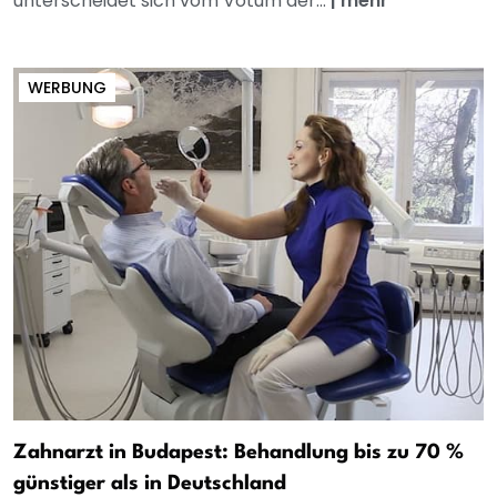
unterscheidet sich vom Votum der...
|
mehr
WERBUNG
Zahnarzt in Budapest: Behandlung bis zu 70 %
günstiger als in Deutschland