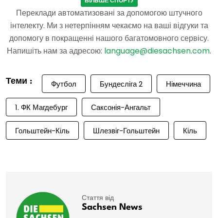
БІЛЬШЕ СПОРТУ
Переклади автоматизовані за допомогою штучного
інтелекту. Ми з нетерпінням чекаємо на ваші відгуки та
допомогу в покращенні нашого багатомовного сервісу.
Напишіть нам за адресою:
language@diesachsen.com
.
Теми :
Футбол
Бундесліга 2
Німеччина
1. ФК Магдебург
Саксонія-Ангальт
Гольштейн-Кіль
Шлезвіг-Гольштейн
Кіль
Стаття від
Sachsen News