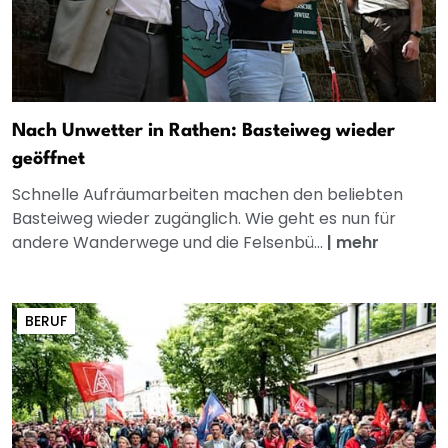
Nach Unwetter in Rathen: Basteiweg wieder
geöffnet
Schnelle Aufräumarbeiten machen den beliebten
Basteiweg wieder zugänglich. Wie geht es nun für
andere Wanderwege und die Felsenbü...
|
mehr
BERUF