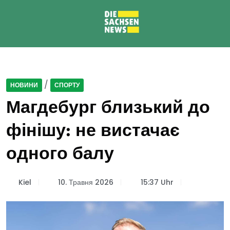
/
НОВИНИ
СПОРТУ
Магдебург близький до
фінішу: не вистачає
одного балу
Kiel
10. Травня 2026
15:37 Uhr