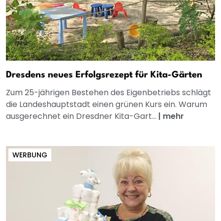
Dresdens neues Erfolgsrezept für Kita-Gärten
Zum 25-jährigen Bestehen des Eigenbetriebs schlägt
die Landeshauptstadt einen grünen Kurs ein. Warum
ausgerechnet ein Dresdner Kita-Gart...
|
mehr
WERBUNG