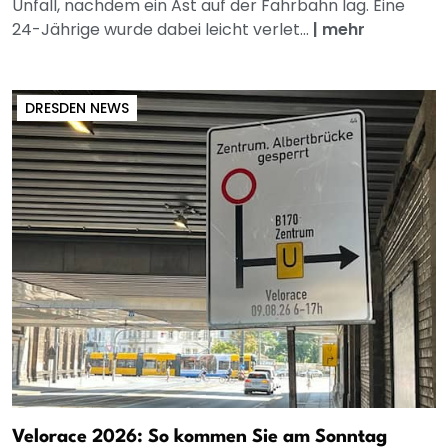
Unfall, nachdem ein Ast auf der Fahrbahn lag. Eine
24-Jährige wurde dabei leicht verlet...
|
mehr
DRESDEN NEWS
Velorace 2026: So kommen Sie am Sonntag