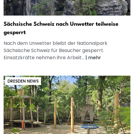
Sächsische Schweiz nach Unwetter teilweise
gesperrt
Nach dem Unwetter bleibt der Nationalpark
Sächsische Schweiz für Besucher gesperrt.
Einsatzkräfte nehmen ihre Arbeit...
|
mehr
DRESDEN NEWS