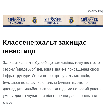
Werbung
Классенерхальт захищає
інвестиції
Залишитися в лізі було б ще важливіше, тому що цього
сезону "Магдебург" ініціював значне покращення своєї
інфраструктури. Окрім нових тренувальних полів,
будується нова функціональна будівля вартістю
дванадцять мільйонів євро, яка підніме на новий рівень
умови для тренувань та відновлення для всіх команд
клубу.