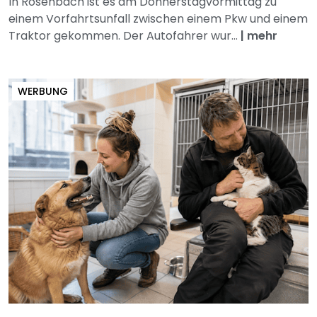
In Rosenbach ist es am Donnerstagvormittag zu
einem Vorfahrtsunfall zwischen einem Pkw und einem
Traktor gekommen. Der Autofahrer wur...
|
mehr
WERBUNG