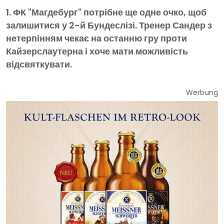
1. ФК "Магдебург" потрібне ще одне очко, щоб
залишитися у 2-й Бундеслізі. Тренер Сандер з
нетерпінням чекає на останню гру проти
Кайзерслаутерна і хоче мати можливість
відсвяткувати.
Werbung