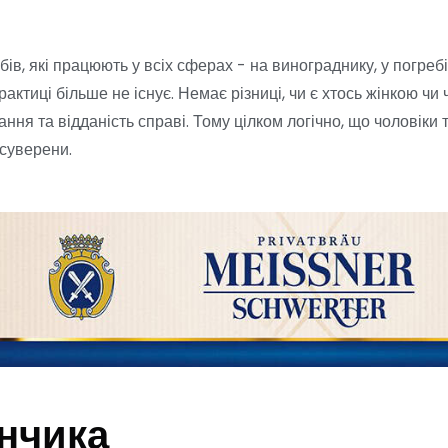
бів, які працюють у всіх сферах - на винограднику, у погребі
актиці більше не існує. Немає різниці, чи є хтось жінкою чи 
ня та відданість справі. Тому цілком логічно, що чоловіки
 суверени.
нчика