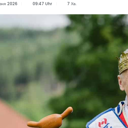
рвня 2026
09:47 Uhr
7 Хв.