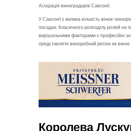
Асоціація виноградарів Саксонії.
У Саксонії є велика кількість жінок-виноро
посадах. Класичного розподілу ролей на пр
вирішальними факторами є професійні знан
представляти виноробний регіон як винні
Королева Луску