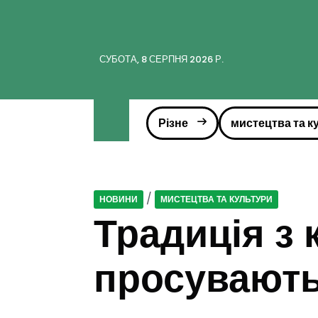
СУБОТА, 8 СЕРПНЯ 2026 Р.
Різне
мистецтва та к
/
НОВИНИ
МИСТЕЦТВА ТА КУЛЬТУРИ
Традиція з
просувають