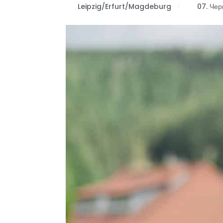
Leipzig/Erfurt/Magdeburg
07. Че