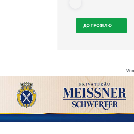
ДО ПРОФІЛЮ
We