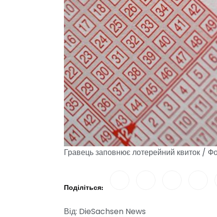
Гравець заповнює лотерейний квиток / 
Поділіться:
Від: DieSachsen News