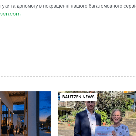
гуки та допомогу в покращенні нашого багатомовного серві
hsen.com
.
BAUTZEN NEWS