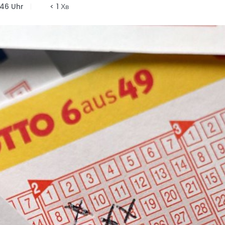
:46 Uhr
< 1 Хв