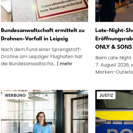
Bundesanwaltschaft ermittelt zu
Late-Night-Sh
Drohnen-Vorfall in Leipzig
Eröffnungsrab
ONLY & SONS
Nach dem Fund einer Sprengstoff-
Drohne am Leipziger Flughafen hat
Beim Late Night
die Bundesanwaltscha...
|
mehr
7. August 2026, 
Marken-Outlets
WERBUNG
JUSTIZ