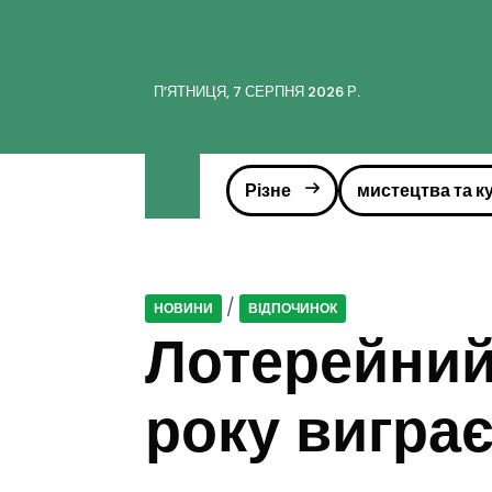
ПʼЯТНИЦЯ, 7 СЕРПНЯ 2026 Р.
Різне
мистецтва та к
/
НОВИНИ
ВІДПОЧИНОК
Лотерейний 
року вигра