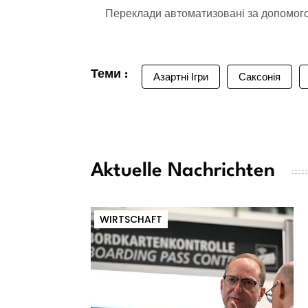
Переклади автоматизовані за допомогою
Теми :
Азартні Ігри
Саксонія
Aktuelle Nachrichten
WIRTSCHAFT