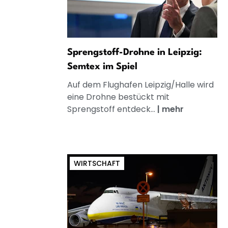
Sprengstoff-Drohne in Leipzig:
Semtex im Spiel
Auf dem Flughafen Leipzig/Halle wird
eine Drohne bestückt mit
Sprengstoff entdeck...
|
mehr
WIRTSCHAFT