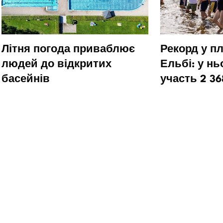
Літня погода приваблює
Рекорд у пл
людей до відкритих
Ельбі: у н
басейнів
участь 2 36