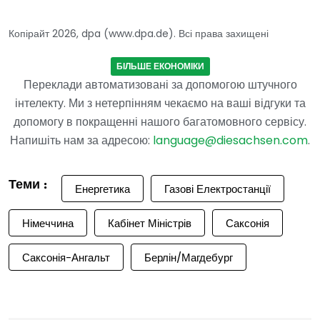
Копірайт 2026, dpa (www.dpa.de). Всі права захищені
БІЛЬШЕ ЕКОНОМІКИ
Переклади автоматизовані за допомогою штучного
інтелекту. Ми з нетерпінням чекаємо на ваші відгуки та
допомогу в покращенні нашого багатомовного сервісу.
Напишіть нам за адресою:
language@diesachsen.com
.
Теми :
Енергетика
Газові Електростанції
Німеччина
Кабінет Міністрів
Саксонія
Саксонія-Ангальт
Берлін/Магдебург