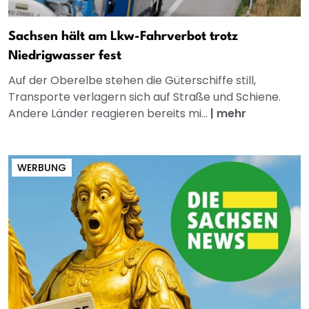
Sachsen hält am Lkw-Fahrverbot trotz
Niedrigwasser fest
Auf der Oberelbe stehen die Güterschiffe still,
Transporte verlagern sich auf Straße und Schiene.
Andere Länder reagieren bereits mi...
|
mehr
WERBUNG