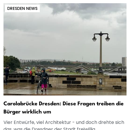
DRESDEN NEWS
Carolabrücke Dresden: Diese Fragen treiben die
Bürger wirklich um
Vier Entwürfe, viel Architektur - und doch drehte sich
das, was die Dresdner der Stadt freiwillig