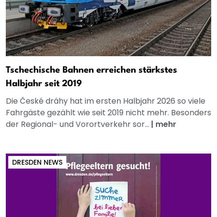
Tschechische Bahnen erreichen stärkstes
Halbjahr seit 2019
Die České dráhy hat im ersten Halbjahr 2026 so viele
Fahrgäste gezählt wie seit 2019 nicht mehr. Besonders
der Regional- und Vorortverkehr sor...
|
mehr
DRESDEN NEWS