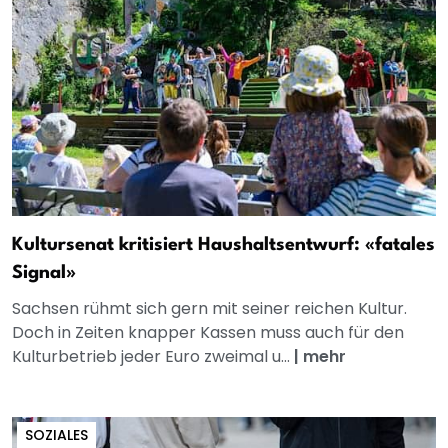
Kultursenat kritisiert Haushaltsentwurf: «fatales
Signal»
Sachsen rühmt sich gern mit seiner reichen Kultur.
Doch in Zeiten knapper Kassen muss auch für den
Kulturbetrieb jeder Euro zweimal u...
|
mehr
SOZIALES