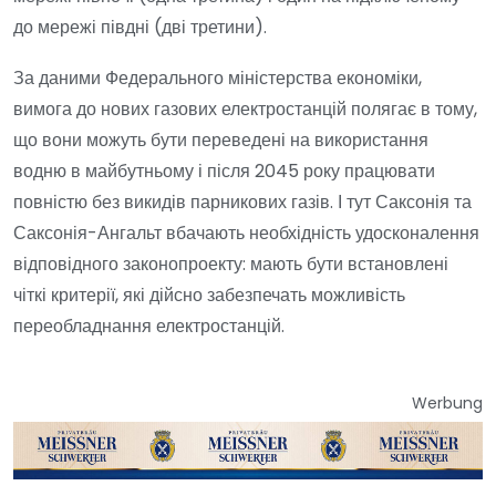
до мережі півдні (дві третини).
За даними Федерального міністерства економіки,
вимога до нових газових електростанцій полягає в тому,
що вони можуть бути переведені на використання
водню в майбутньому і після 2045 року працювати
повністю без викидів парникових газів. І тут Саксонія та
Саксонія-Ангальт вбачають необхідність удосконалення
відповідного законопроекту: мають бути встановлені
чіткі критерії, які дійсно забезпечать можливість
переобладнання електростанцій.
Werbung