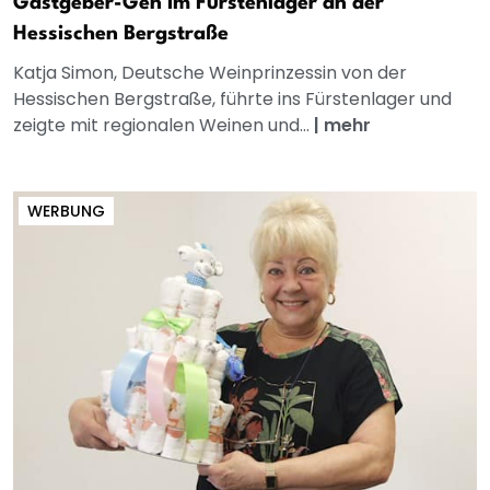
Gastgeber-Gen im Fürstenlager an der
Hessischen Bergstraße
Katja Simon, Deutsche Weinprinzessin von der
Hessischen Bergstraße, führte ins Fürstenlager und
zeigte mit regionalen Weinen und...
|
mehr
WERBUNG