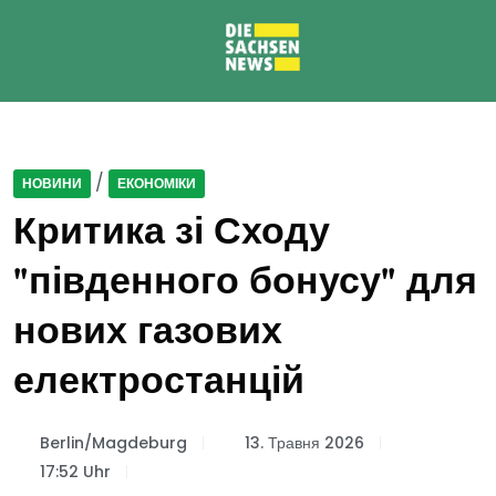
/
НОВИНИ
ЕКОНОМІКИ
Критика зі Сходу
"південного бонусу" для
нових газових
електростанцій
Berlin/Magdeburg
13. Травня 2026
17:52 Uhr