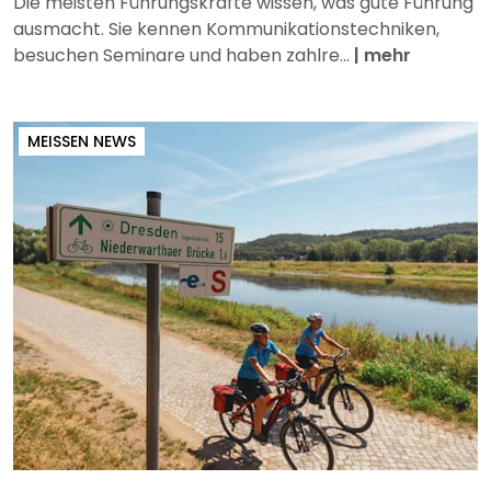
Die meisten Führungskräfte wissen, was gute Führung
ausmacht. Sie kennen Kommunikationstechniken,
besuchen Seminare und haben zahlre...
|
mehr
MEISSEN NEWS