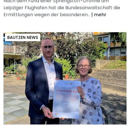
Nach dem Fund einer Sprengstoff-Drohne am
Leipziger Flughafen hat die Bundesanwaltschaft die
Ermittlungen wegen der besonderen...
|
mehr
BAUTZEN NEWS