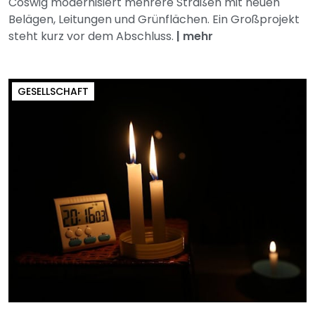
Coswig modernisiert mehrere Straßen mit neuen
Belägen, Leitungen und Grünflächen. Ein Großprojekt
steht kurz vor dem Abschluss.
|
mehr
GESELLSCHAFT