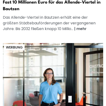
Fast 10 Millionen Euro für das Allende-Viertel in
Bautzen
Das Allende-Viertel in Bautzen erhält eine der
größten Städtebauförderungen der vergangenen
Jahre. Bis 2032 fließen knapp 10 Millio...
|
mehr
WERBUNG