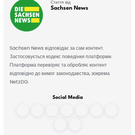
Стаття від
Sachsen News
Sachsen News відповідає за сам контент.
Застосовується кодекс поведінки платформи.
Платформа перевіряє та обробляє контент
відповідно до вимог законодавства, зокрема
NetzDG.
Social Media