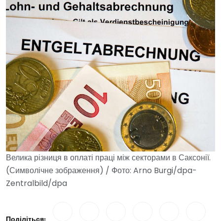
Велика різниця в оплаті праці між секторами в Саксонії.
(Символічне зображення) / Фото: Arno Burgi/dpa-
Zentralbild/dpa
Поділіться: