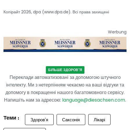
Копірайт 2026, dpa (www.dpa.de). Всі права захищені
Werbung
БІЛЬШЕ ЗДОРОВ'Я
Переклади автоматизовані за допомогою штучного
інтелекту. Ми з нетерпінням чекаємо на ваші відгуки та
допомогу в покращенні нашого багатомовного сервісу.
Напишіть нам за адресою:
language@diesachsen.com
.
Теми :
Здоров'я
Саксонія
Лікарі