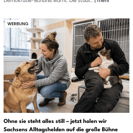
Demokratie-Bündnis warnt: Die Stadt...
|
mehr
WERBUNG
Ohne sie steht alles still – jetzt holen wir
Sachsens Alltagshelden auf die große Bühne