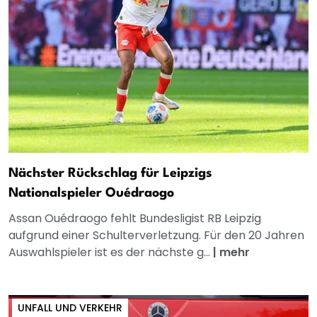
Nächster Rückschlag für Leipzigs
Nationalspieler Ouédraogo
Assan Ouédraogo fehlt Bundesligist RB Leipzig
aufgrund einer Schulterverletzung. Für den 20 Jahren
Auswahlspieler ist es der nächste g...
|
mehr
UNFALL UND VERKEHR