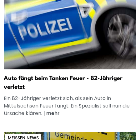
Auto fängt beim Tanken Feuer - 82-Jähriger
verletzt
Ein 82-Jähriger verletzt sich, als sein Auto in
Mittelsachsen Feuer fängt. Ein Spezialist soll nun die
Ursache klären.
|
mehr
MEISSEN NEWS