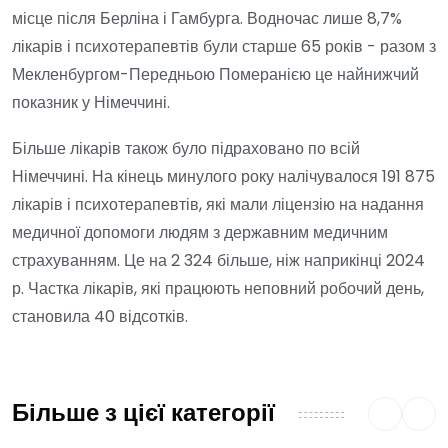
місце після Берліна і Гамбурга. Водночас лише 8,7%
лікарів і психотерапевтів були старше 65 років - разом з
Мекленбургом-Передньою Померанією це найнижчий
показник у Німеччині.
Більше лікарів також було підраховано по всій
Німеччині. На кінець минулого року налічувалося 191 875
лікарів і психотерапевтів, які мали ліцензію на надання
медичної допомоги людям з державним медичним
страхуванням. Це на 2 324 більше, ніж наприкінці 2024
р. Частка лікарів, які працюють неповний робочий день,
становила 40 відсотків.
Більше з цієї категорії