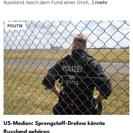
Russland. Nach dem Fund einer Droh...
|
mehr
POLITIK
US-Medien: Sprengstoff-Drohne könnte
Russland gehören