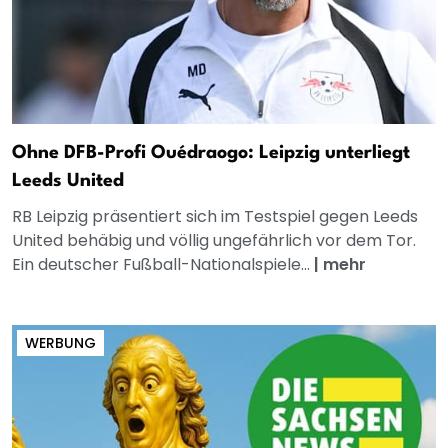
Ohne DFB-Profi Ouédraogo: Leipzig unterliegt
Leeds United
RB Leipzig präsentiert sich im Testspiel gegen Leeds
United behäbig und völlig ungefährlich vor dem Tor.
Ein deutscher Fußball-Nationalspiele...
|
mehr
WERBUNG