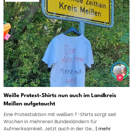
Weiße Protest-Shirts nun auch im Landkreis
Meißen aufgetaucht
Eine Protestaktion mit weißen T-Shirts sorgt seit
Wochen in mehreren Bundesländern für
Aufmerksamkeit. Jetzt auch in der Ge...
|
mehr