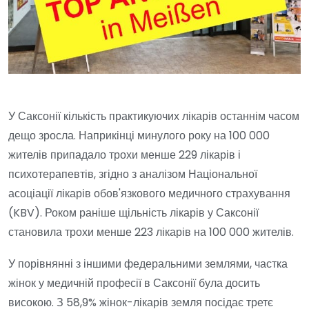
У Саксонії кількість практикуючих лікарів останнім часом
дещо зросла. Наприкінці минулого року на 100 000
жителів припадало трохи менше 229 лікарів і
психотерапевтів, згідно з аналізом Національної
асоціації лікарів обов'язкового медичного страхування
(KBV). Роком раніше щільність лікарів у Саксонії
становила трохи менше 223 лікарів на 100 000 жителів.
У порівнянні з іншими федеральними землями, частка
жінок у медичній професії в Саксонії була досить
високою. З 58,9% жінок-лікарів земля посідає третє