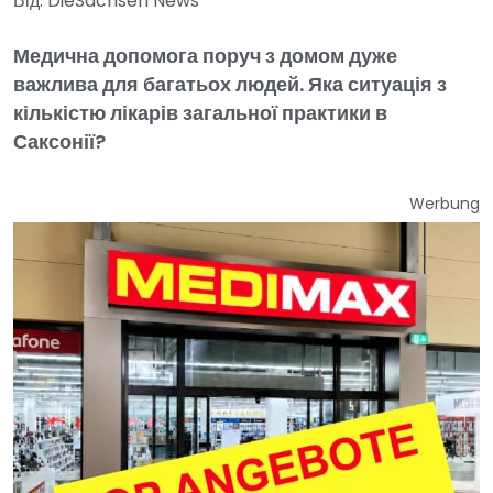
Від: DieSachsen News
Медична допомога поруч з домом дуже
важлива для багатьох людей. Яка ситуація з
кількістю лікарів загальної практики в
Саксонії?
Werbung