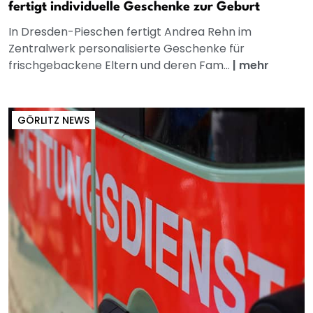
fertigt individuelle Geschenke zur Geburt
In Dresden-Pieschen fertigt Andrea Rehn im
Zentralwerk personalisierte Geschenke für
frischgebackene Eltern und deren Fam...
|
mehr
GÖRLITZ NEWS