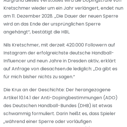
Aufgrund dieses Verstoßes wird die Dopingstrafe von
Kretschmer wieder um ein Jahr verlängert, endet nun
am 11. Dezember 2028. „Die Dauer der neuen Sperre
wird an das Ende der ursprünglichen Sperre
angehängt“, bestätigt die HBL.
Nils Kretschmer, mit derzeit 420.000 Followern auf
Instagram der erfolgreichste deutsche Handball-
Influencer und neun Jahre in Dresden aktiv, erklärt
auf Anfrage von diesachsen.de lediglich: „Da gibt es
für mich bisher nichts zu sagen.“
Die Krux an der Geschichte: Der herangezogene
Artikel 10.14.1 der Anti-Dopingbestimmungen (ADO)
des Deutschen Handball-Bundes (DHB) ist etwas
schwammig formuliert. Darin heißt es, dass Spieler
„während einer Sperre oder vorläufigen