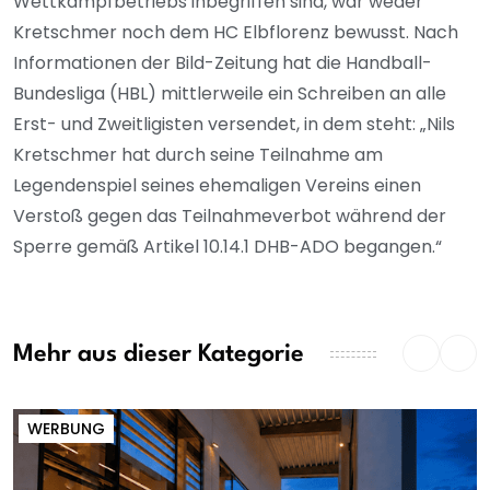
Wettkampfbetriebs inbegriffen sind, war weder
Kretschmer noch dem HC Elbflorenz bewusst. Nach
Informationen der Bild-Zeitung hat die Handball-
Bundesliga (HBL) mittlerweile ein Schreiben an alle
Erst- und Zweitligisten versendet, in dem steht: „Nils
Kretschmer hat durch seine Teilnahme am
Legendenspiel seines ehemaligen Vereins einen
Verstoß gegen das Teilnahmeverbot während der
Sperre gemäß Artikel 10.14.1 DHB-ADO begangen.“
Mehr aus dieser Kategorie
WERBUNG