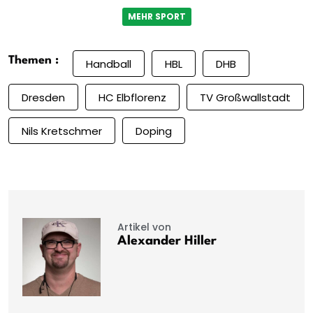
MEHR SPORT
Themen :
Handball
HBL
DHB
Dresden
HC Elbflorenz
TV Großwallstadt
Nils Kretschmer
Doping
Artikel von
Alexander Hiller