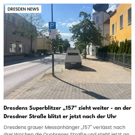
DRESDEN NEWS
Dresdens Superblitzer „157" zieht weiter - an der
Dresdner Straße blitzt er jetzt nach der Uhr
Dresdens grauer Messanhänger „157" verlässt nach
drei Wochen die Quohrener Straße und steht jetzt an