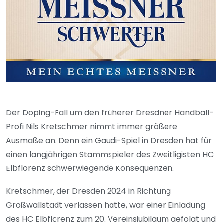
Der Doping-Fall um den früherer Dresdner Handball-
Profi Nils Kretschmer nimmt immer größere
Ausmaße an. Denn ein Gaudi-Spiel in Dresden hat für
einen langjährigen Stammspieler des Zweitligisten HC
Elbflorenz schwerwiegende Konsequenzen.
Kretschmer, der Dresden 2024 in Richtung
Großwallstadt verlassen hatte, war einer Einladung
des HC Elbflorenz zum 20. Vereinsjubiläum gefolgt und