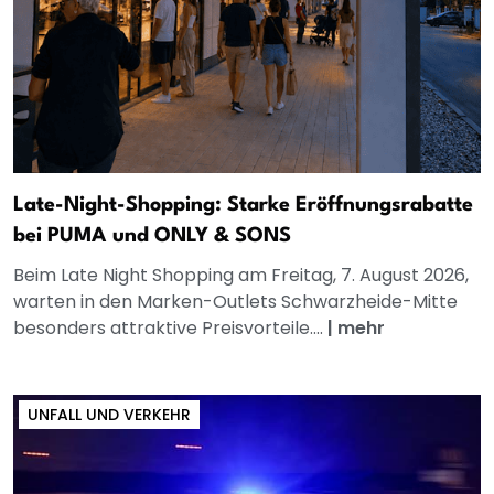
Late-Night-Shopping: Starke Eröffnungsrabatte
bei PUMA und ONLY & SONS
Beim Late Night Shopping am Freitag, 7. August 2026,
warten in den Marken-Outlets Schwarzheide-Mitte
besonders attraktive Preisvorteile....
|
mehr
UNFALL UND VERKEHR