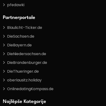
předawki
Partnerportale
Blaulicht-Ticker.de
DieSachsen.de
DieBayern.de
DieNiedersachsen.de
DieBrandenburger.de
DieThueringer.de
oberlausitz.holiday
OnlinedatingKompass.de
Najlěpše Kategorije