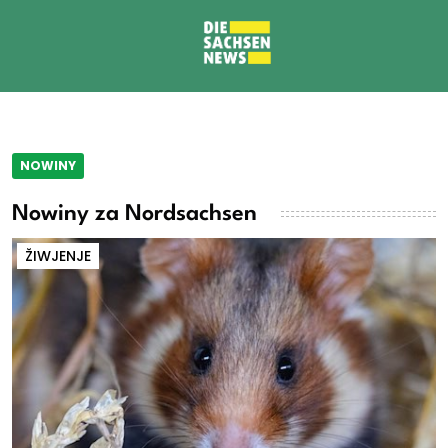
NOWINY
Nowiny za Nordsachsen
ŽIWJENJE