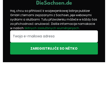
DieSachsen.de
Haj, chcu so přihlasić k wozjewjenkowej listinje publizer
GmbH z temami zwjazanymi z Sachsen, jeje webowymi
sydłami a słužbami. Tutu přizwolenku móžeće w kóždy čas
za přichodnosć anulować. Dalše informacije namakacie
w našich
škitnych zasłužbnych wuměnjenjach
.
ZAREGISTRUJĆE SO NĚTKO