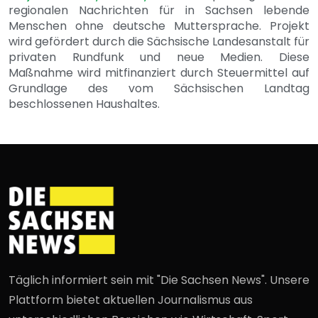
regionalen Nachrichten für in Sachsen lebende
Menschen ohne deutsche Muttersprache. Projekt
wird gefördert durch die Sächsische Landesanstalt für
privaten Rundfunk und neue Medien. Diese
Maßnahme wird mitfinanziert durch Steuermittel auf
Grundlage des vom Sächsischen Landtag
beschlossenen Haushaltes.
Täglich informiert sein mit "Die Sachsen News". Unsere
Plattform bietet aktuellen Journalismus aus