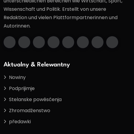
unterschiedlichen Bereichen wie Wirtschaft, Sport,
Wissenschaft und Politik. Erstellt von unsere
Redaktion und vielen Plattformpartnerinnen und
Autorinnen.
Aktualny & Relewantny
Nowiny
Podprijimje
Stelanske powěsćenja
Zhromadźenstwo
předawki