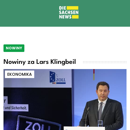
NOWINY
Nowiny za Lars Klingbeil
EKONOMIKA