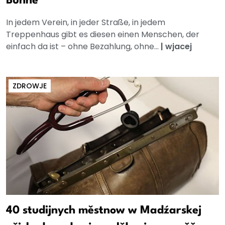
Bühne
In jedem Verein, in jeder Straße, in jedem
Treppenhaus gibt es diesen einen Menschen, der
einfach da ist – ohne Bezahlung, ohne...
|
wjacej
ZDROWJE
40 studijnych městnow w Madźarskej