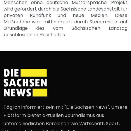
Menschen ohne deutsche Muttersprache. Projekt
wird gefördert durch die Sächsische Landesanstalt für
privaten Rundfunk und neue Medien. Diese
Maßnahme wird mitfinanziert durch Steuermittel auf
Grundlage des vom Sächsischen Landtag
beschlossenen Haushaltes.
Täglich informiert sein mit "Die Sachsen News". Unsere
Plattform bietet aktuellen Journalismus aus
unterschiedlichen Bereichen wie Wirtschaft, Sport,