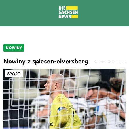
NOWINY
Nowiny z spiesen-elversberg
SPORT