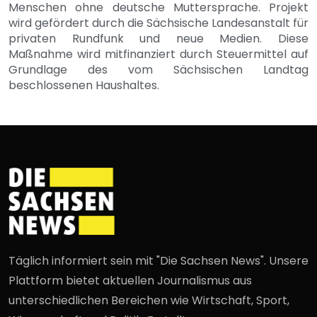
Menschen ohne deutsche Muttersprache. Projekt
wird gefördert durch die Sächsische Landesanstalt für
privaten Rundfunk und neue Medien. Diese
Maßnahme wird mitfinanziert durch Steuermittel auf
Grundlage des vom Sächsischen Landtag
beschlossenen Haushaltes.
Täglich informiert sein mit "Die Sachsen News". Unsere
Plattform bietet aktuellen Journalismus aus
unterschiedlichen Bereichen wie Wirtschaft, Sport,