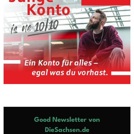
Good Newsletter von
DieSachsen.de