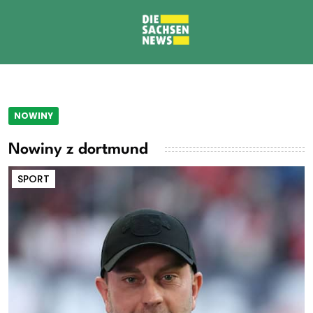
NOWINY
Nowiny z dortmund
SPORT