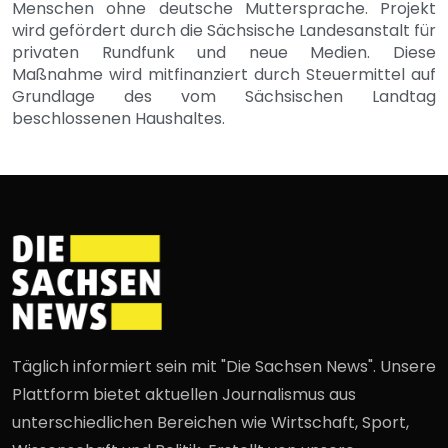
Menschen ohne deutsche Muttersprache. Projekt
wird gefördert durch die Sächsische Landesanstalt für
privaten Rundfunk und neue Medien. Diese
Maßnahme wird mitfinanziert durch Steuermittel auf
Grundlage des vom Sächsischen Landtag
beschlossenen Haushaltes.
Täglich informiert sein mit "Die Sachsen News". Unsere
Plattform bietet aktuellen Journalismus aus
unterschiedlichen Bereichen wie Wirtschaft, Sport,