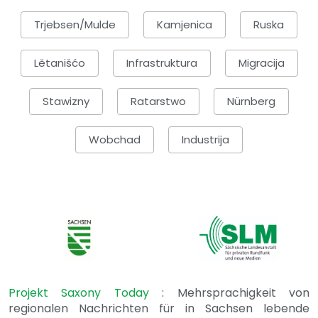
Trjebsen/Mulde
Kamjenica
Ruska
Lětanišćo
Infrastruktura
Migracija
Stawizny
Ratarstwo
Nürnberg
Wobchad
Industrija
Projekt Saxony Today
: Mehrsprachigkeit von
regionalen Nachrichten für in Sachsen lebende