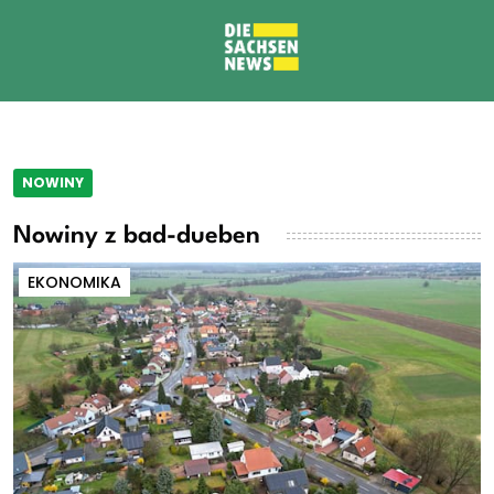
NOWINY
Nowiny z bad-dueben
EKONOMIKA