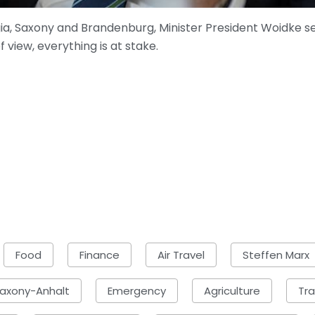
gia, Saxony and Brandenburg, Minister President Woidke see
 view, everything is at stake.
Food
Finance
Air Travel
Steffen Marx
axony-Anhalt
Emergency
Agriculture
Tra