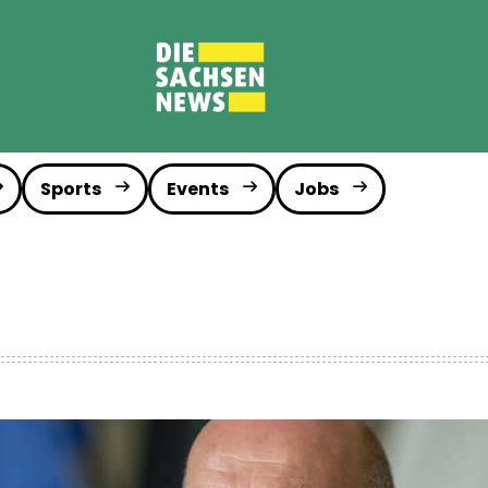
Sports
Events
Jobs