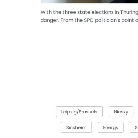
With the three state elections in Thurin
danger. From the SPD politician's point of
Leipzig/Brussels
Niesky
Sinsheim
Energy
S