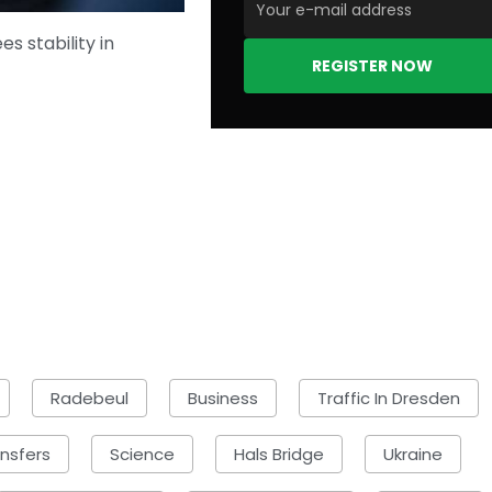
s stability in
REGISTER NOW
Radebeul
Business
Traffic In Dresden
nsfers
Science
Hals Bridge
Ukraine