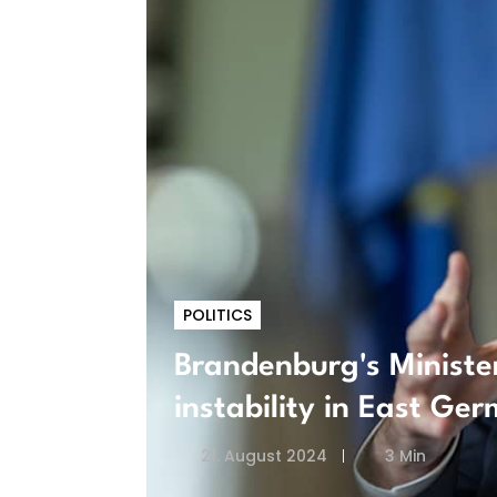
POLITICS
Brandenburg's Minister
instability in East Ge
21. August 2024
3 Min