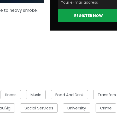
due to heavy smoke.
REGISTER NOW
Illness
Music
Food And Drink
Transfers
außig
Social Services
University
Crime