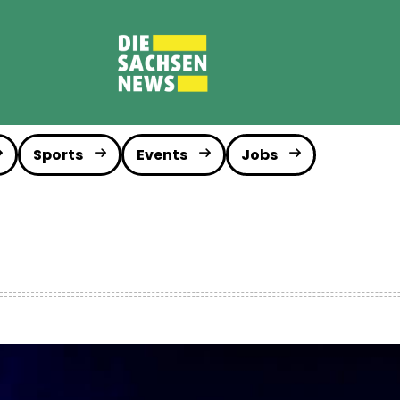
Sports
Events
Jobs