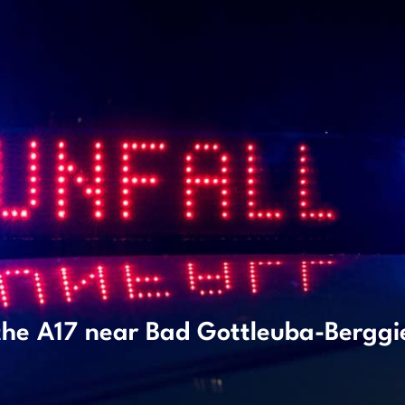
n the A17 near Bad Gottleuba-Bergg