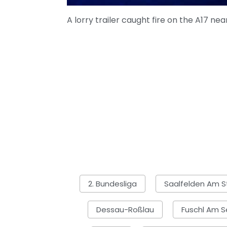
A lorry trailer caught fire on the A17 
2. Bundesliga
Saalfelden Am S
Dessau-Roßlau
Fuschl Am 