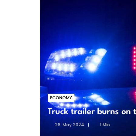
ECONOMY
Truck trailer burns o
28. May 2024
1 Min