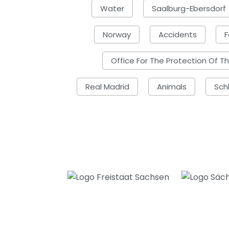
Water
Saalburg-Ebersdorf
Norway
Accidents
F
Office For The Protection Of T
Real Madrid
Animals
Sch