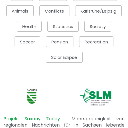
Animals
Conflicts
Karlsruhe/Leipzig
Health
Statistics
Society
Soccer
Pension
Recreation
Solar Eclipse
Projekt Saxony Today
: Mehrsprachigkeit von
regionalen Nachrichten für in Sachsen lebende