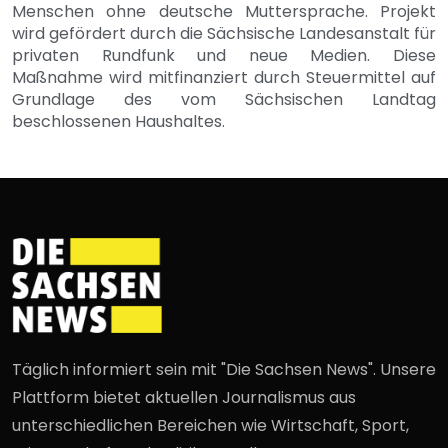
Menschen ohne deutsche Muttersprache. Projekt
wird gefördert durch die Sächsische Landesanstalt für
privaten Rundfunk und neue Medien. Diese
Maßnahme wird mitfinanziert durch Steuermittel auf
Grundlage des vom Sächsischen Landtag
beschlossenen Haushaltes.
Täglich informiert sein mit "Die Sachsen News". Unsere
Plattform bietet aktuellen Journalismus aus
unterschiedlichen Bereichen wie Wirtschaft, Sport,