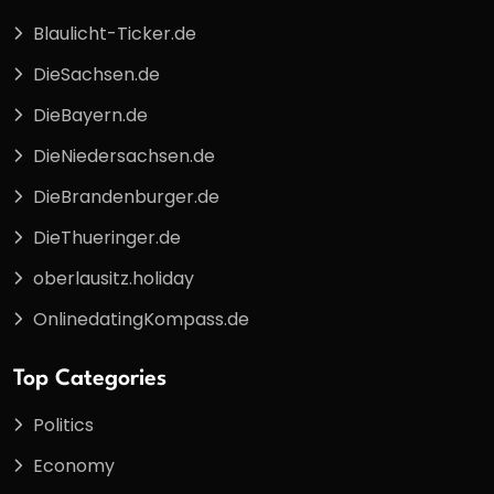
Blaulicht-Ticker.de
DieSachsen.de
DieBayern.de
DieNiedersachsen.de
DieBrandenburger.de
DieThueringer.de
oberlausitz.holiday
OnlinedatingKompass.de
Top Categories
Politics
Economy