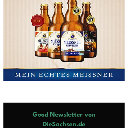
Good Newsletter von
DieSachsen.de