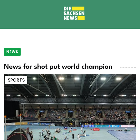
NEWS
News for shot put world champion
SPORTS