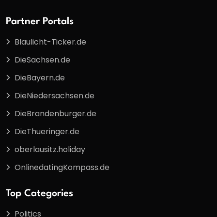
Partner Portals
Blaulicht-Ticker.de
DieSachsen.de
DieBayern.de
DieNiedersachsen.de
DieBrandenburger.de
DieThueringer.de
oberlausitz.holiday
OnlinedatingKompass.de
Top Categories
Politics