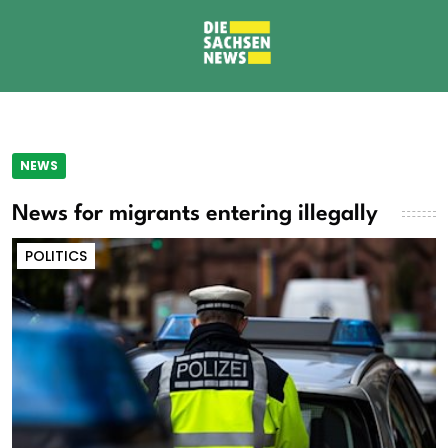
NEWS
News for migrants entering illegally
POLITICS