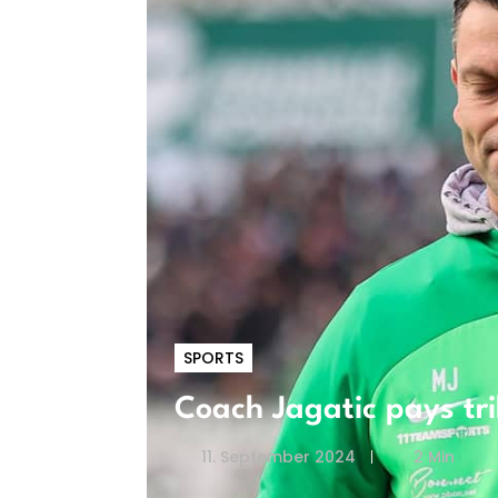
SPORTS
Coach Jagatic pays tri
11. September 2024
2 Min