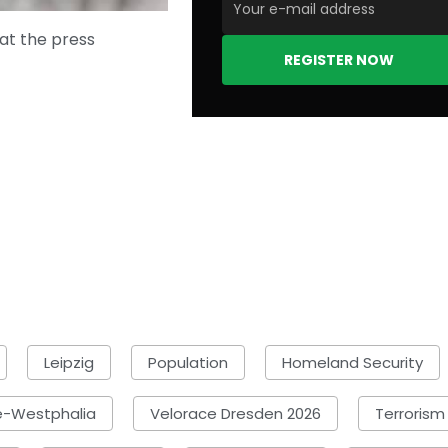
at the press
REGISTER NOW
Leipzig
Population
Homeland Security
e-Westphalia
Velorace Dresden 2026
Terrorism