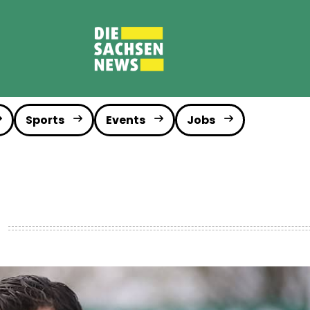
Sports
Events
Jobs