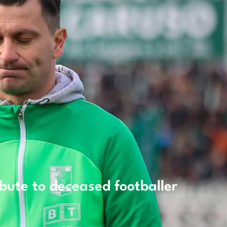
bute to deceased footballer