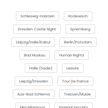
Schleswig-Holstein
Rodewisch
Dresden Castle Night
Spremberg
Leipzig/Halle/Kabul
Berlin/Potsdam
Bad Muskau
Human Rights
Halle (Saale)
Leisure
Leipzig/Dresden
Tour De France
Aue-Bad Schlema
Trebsen/Mulde
Miscellaneous
Internal Security