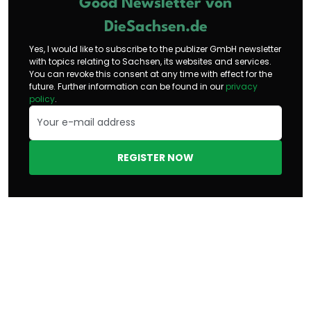
Good Newsletter von
DieSachsen.de
Yes, I would like to subscribe to the publizer GmbH newsletter
with topics relating to Sachsen, its websites and services.
You can revoke this consent at any time with effect for the
future. Further information can be found in our
privacy
policy
.
REGISTER NOW