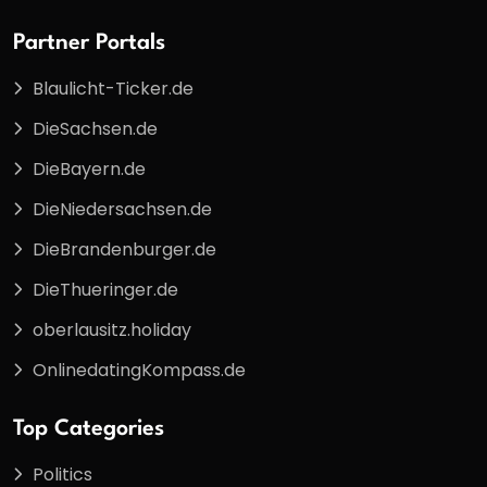
Partner Portals
Blaulicht-Ticker.de
DieSachsen.de
DieBayern.de
DieNiedersachsen.de
DieBrandenburger.de
DieThueringer.de
oberlausitz.holiday
OnlinedatingKompass.de
Top Categories
Politics