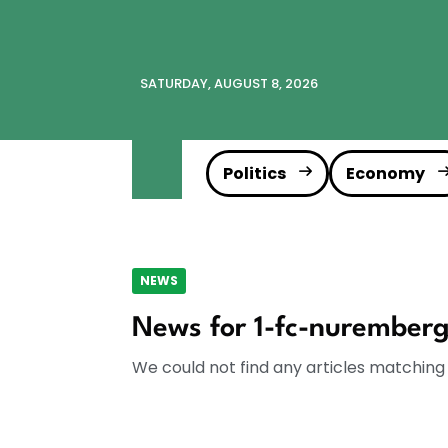
SATURDAY, AUGUST 8, 2026
Politics
Economy
NEWS
News for 1-fc-nurember
We could not find any articles matching