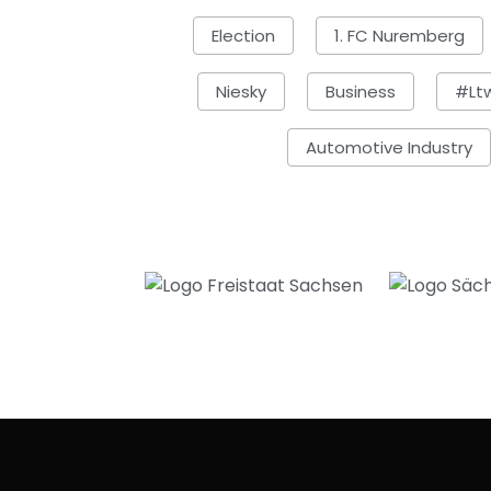
Election
1. FC Nuremberg
Niesky
Business
#lt
Automotive Industry