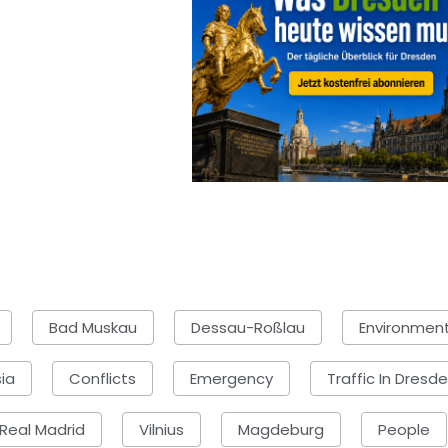
Bad Muskau
Dessau-Roßlau
Environmen
ia
Conflicts
Emergency
Traffic In Dresd
Real Madrid
Vilnius
Magdeburg
People