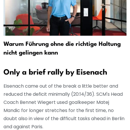
Warum Führung ohne die richtige Haltung
nicht gelingen kann
Only a brief rally by Eisenach
Eisenach came out of the break a little better and
reduced the deficit minimally (20:14/36). SCM's Head
Coach Bennet Wiegert used goalkeeper Matej
Mandic for longer stretches for the first time, no
doubt also in view of the difficult tasks ahead in Berlin
and against Paris.