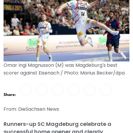
Omar Ingi Magnusson (M) was Magdeburg's best
scorer against Eisenach / Photo: Marius Becker/dpa
Share:
From: DieSachsen News
Runners-up SC Magdeburg celebrate a
successful home opener and clearly