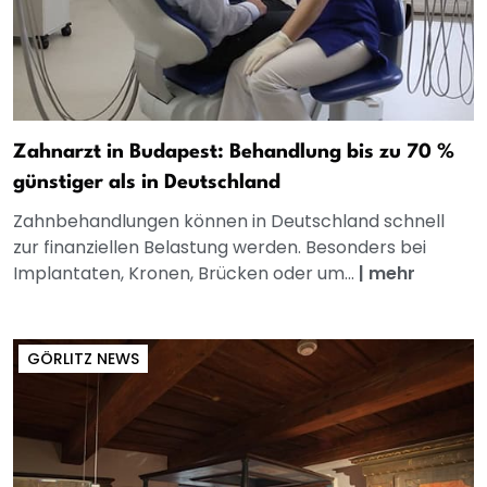
Zahnarzt in Budapest: Behandlung bis zu 70 %
günstiger als in Deutschland
Zahnbehandlungen können in Deutschland schnell
zur finanziellen Belastung werden. Besonders bei
Implantaten, Kronen, Brücken oder um...
|
mehr
GÖRLITZ NEWS