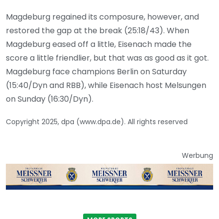
Magdeburg regained its composure, however, and
restored the gap at the break (25:18/43). When
Magdeburg eased off a little, Eisenach made the
score a little friendlier, but that was as good as it got.
Magdeburg face champions Berlin on Saturday
(15:40/Dyn and RBB), while Eisenach host Melsungen
on Sunday (16:30/Dyn).
Copyright 2025, dpa (www.dpa.de). All rights reserved
Werbung