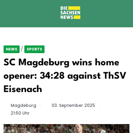
/
NEWS
SPORTS
SC Magdeburg wins home
opener: 34:28 against ThSV
Eisenach
Magdeburg
03. September 2025
21:50 Uhr