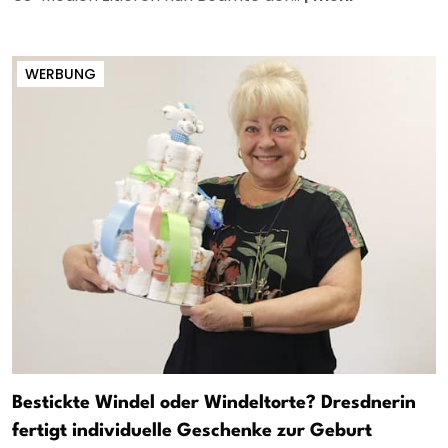
WERBUNG
Bestickte Windel oder Windeltorte? Dresdnerin
fertigt individuelle Geschenke zur Geburt