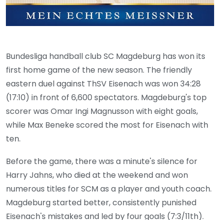
Bundesliga handball club SC Magdeburg has won its
first home game of the new season. The friendly
eastern duel against ThSV Eisenach was won 34:28
(17:10) in front of 6,600 spectators. Magdeburg's top
scorer was Omar Ingi Magnusson with eight goals,
while Max Beneke scored the most for Eisenach with
ten.
Before the game, there was a minute's silence for
Harry Jahns, who died at the weekend and won
numerous titles for SCM as a player and youth coach.
Magdeburg started better, consistently punished
Eisenach's mistakes and led by four goals (7:3/11th).