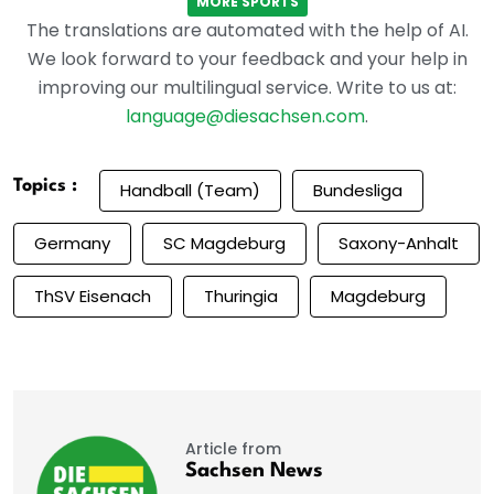
MORE SPORTS
The translations are automated with the help of AI.
We look forward to your feedback and your help in
improving our multilingual service. Write to us at:
language@diesachsen.com
.
Topics :
Handball (Team)
Bundesliga
Germany
SC Magdeburg
Saxony-Anhalt
ThSV Eisenach
Thuringia
Magdeburg
Article from
Sachsen News